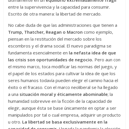
últimamente en un
equilibrio extremadamente frágil
entre la supervivencia y la capacidad para consumir.
Escrito de otra manera: la libertad de mercado.
No cabe duda de que las administraciones que tienen a
Trump, Thatcher, Reagan o Macron
como ejemplo,
piensan en la restitución del mercado sobre los
escombros y el drama social. El nuevo paradigma se
fundamenta esencialmente en
la nefasta idea de que
las crisis son oportunidades
de negocio.
Pero aun con
el mismo marco, toca modificar las normas del juego, y
el papel de los estados para cultivar la idea de que los
seres humanos todavía pueden elegir el camino hacia el
éxito o el fracaso. Con el marco neoliberal se ha llegado
a una
situación moral y éticamente abominable
; la
humanidad sobrevive en la ficción de la capacidad de
elegir, aunque ésta se base únicamente en optar a ser
manipulados por tal o cual empresa, adquirir un producto
u otro.
La libertad se basa exclusivamente en la
capacidad de consumir.
Llegada la pandemia la elección