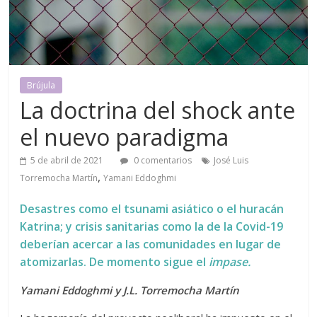
Brújula
La doctrina del shock ante
el nuevo paradigma
5 de abril de 2021
0 comentarios
José Luis
,
Torremocha Martín
Yamani Eddoghmi
Desastres como el tsunami asiático o el huracán
Katrina; y crisis sanitarias como la de la Covid-19
deberían acercar a las comunidades en lugar de
atomizarlas.
De momento sigue el
impase.
Yamani Eddoghmi y J.L. Torremocha Martín