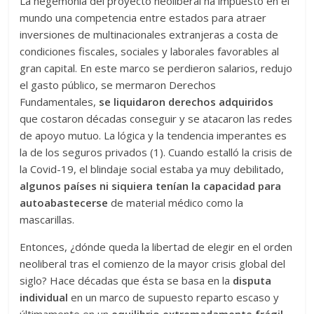
La hegemonía del proyecto neoliberal ha impuesto en el
mundo una competencia entre estados para atraer
inversiones de multinacionales extranjeras a costa de
condiciones fiscales, sociales y laborales favorables al
gran capital. En este marco se perdieron salarios, redujo
el gasto público, se mermaron Derechos
Fundamentales,
se liquidaron derechos adquiridos
que costaron décadas conseguir y se atacaron las redes
de apoyo mutuo. La lógica y la tendencia imperantes es
la de los seguros privados (1). Cuando estalló la crisis de
la Covid-19, el blindaje social estaba ya muy debilitado,
algunos países ni siquiera tenían la capacidad para
autoabastecerse
de material médico como la
mascarillas.
Entonces, ¿dónde queda la libertad de elegir en el orden
neoliberal tras el comienzo de la mayor crisis global del
siglo? Hace décadas que ésta se basa en la
disputa
individual
en un marco de supuesto reparto escaso y