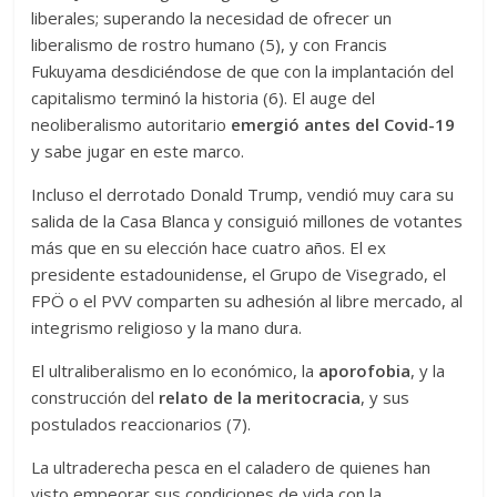
liberales; superando la necesidad de ofrecer un
liberalismo de rostro humano (5), y con Francis
Fukuyama desdiciéndose de que con la implantación del
capitalismo terminó la historia (6). El auge del
neoliberalismo autoritario
emergió antes del Covid-19
y sabe jugar en este marco.
Incluso el derrotado Donald Trump, vendió muy cara su
salida de la Casa Blanca y consiguió millones de votantes
más que en su elección hace cuatro años. El ex
presidente estadounidense, el Grupo de Visegrado, el
FPÖ o el PVV comparten su adhesión al libre mercado, al
integrismo religioso y la mano dura.
El ultraliberalismo en lo económico, la
aporofobia
, y la
construcción del
relato de la meritocracia
, y sus
postulados reaccionarios (7).
La ultraderecha pesca en el caladero de quienes han
visto empeorar sus condiciones de vida con la