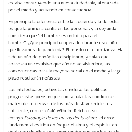
estaba construyendo una nueva ciudadanía, atenazada
por el miedo y actuando en consecuencia.
En principio la diferencia entre la izquierda y la derecha
es que la primera confía en las personas y la segunda
considera que “el hombre es un lobo para el
hombre”. ¿Qué principio ha operado durante este año
que llevamos de pandemia?
El miedo o la confianza
. Ha
sido un año de panóptico disciplinario, y salvo que
aparezca un revulsivo que aún no se vislumbra, las
consecuencias para la mayoría social en el medio y largo
plazo resultarán nefastas.
Los intelectuales, activistas e incluso los políticos
progresistas piensan que con señalar las condiciones
materiales objetivas de los más desfavorecidos es
suficiente; como señaló Wilhelm Reich en su
ensayo
Psicología de las masas del fascismo
el error
fundamental estriba en “negar el alma y el espíritu, en
[burlarse] de ellos, [no] comprender que son los que lo