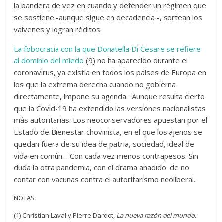
la bandera de vez en cuando y defender un régimen que
se sostiene -aunque sigue en decadencia -, sortean los
vaivenes y logran réditos.
La fobocracia con la que Donatella Di Cesare se refiere
al dominio del miedo
(9) no ha aparecido durante el
coronavirus, ya existía en todos los países de Europa en
los que la extrema derecha cuando no gobierna
directamente, impone su agenda. Aunque resulta cierto
que la Covid-19 ha extendido las versiones nacionalistas
más autoritarias. Los neoconservadores apuestan por el
Estado de Bienestar chovinista, en el que los ajenos se
quedan fuera de su idea de patria, sociedad, ideal de
vida en común… Con cada vez menos contrapesos. Sin
duda la otra pandemia, con el drama añadido de no
contar con vacunas contra el autoritarismo neoliberal.
NOTAS
(1) Christian Laval y Pierre Dardot,
La nueva razón del mundo
.