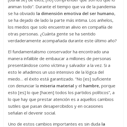
animan todo”. Durante el tiempo que va de la pandemia
se ha obviado
la dimensión emotiva del ser humano
,
se ha dejado de lado la parte más intima. Los anhelos,
los miedos que solo encuentran alivio en compañía de
otras personas. ¿Cuánta gente se ha sentido
verdaderamente acompañada durante este último año?
El fundamentalismo conservador ha encontrado una
manera infalible de embaucar a millones de personas
presentándose como víctima y salvador a la vez. Si a
esto le añadimos un uso intensivo de la lógica del
miedo… el éxito está garantizado. “No [es] suficiente
con denunciar la
miseria material
y el
hambre
, porque
esto [es] lo que [hacen] todos los partidos políticos”, a
lo que hay que prestar atención es a aquellos cambios
sutiles que pasan desapercibidos y en ocasiones
señalan el devenir social.
Uno de estos cambios importantes es sin duda
la