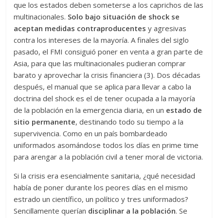
que los estados deben someterse a los caprichos de las
multinacionales.
Solo bajo situación de shock se
aceptan medidas contraproducentes
y agresivas
contra los intereses de la mayoría. A finales del siglo
pasado, el FMI consiguió poner en venta a gran parte de
Asia, para que las multinacionales pudieran comprar
barato y aprovechar la crisis financiera (3). Dos décadas
después, el manual que se aplica para llevar a cabo la
doctrina del shock es el de tener ocupada a la mayoría
de la población en la emergencia diaria, en un
estado de
sitio permanente
, destinando todo su tiempo a la
supervivencia. Como en un país bombardeado
uniformados asomándose todos los días en prime time
para arengar a la población civil a tener moral de victoria.
Si la crisis era esencialmente sanitaria, ¿qué necesidad
había de poner durante los peores días en el mismo
estrado un científico, un político y tres uniformados?
Sencillamente querían
disciplinar a la población
. Se