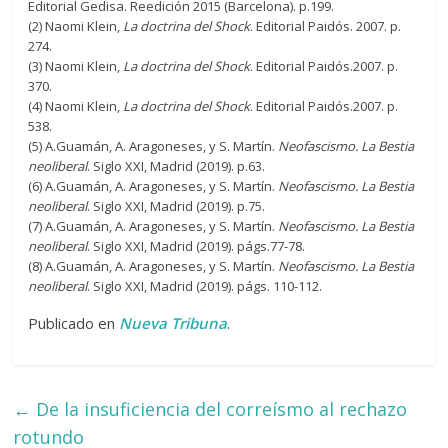
Editorial Gedisa. Reedición 2015 (Barcelona). p.199.
(2) Naomi Klein,
La doctrina del Shock
. Editorial Paidós. 2007. p.
274.
(3) Naomi Klein,
La doctrina del Shock
. Editorial Paidós.2007. p.
370.
(4) Naomi Klein,
La doctrina del Shock
. Editorial Paidós.2007. p.
538.
(5) A.Guamán, A. Aragoneses, y S. Martín.
Neofascismo. La Bestia
neoliberal
. Siglo XXI, Madrid (2019). p.63.
(6) A.Guamán, A. Aragoneses, y S. Martín.
Neofascismo. La Bestia
neoliberal
. Siglo XXI, Madrid (2019). p.75.
(7) A.Guamán, A. Aragoneses, y S. Martín.
Neofascismo. La Bestia
neoliberal
. Siglo XXI, Madrid (2019). págs.77-78.
(8) A.Guamán, A. Aragoneses, y S. Martín.
Neofascismo. La Bestia
neoliberal
. Siglo XXI, Madrid (2019). págs. 110-112.
Publicado en
Nueva Tribuna
.
←
De la insuficiencia del correísmo al rechazo
rotundo