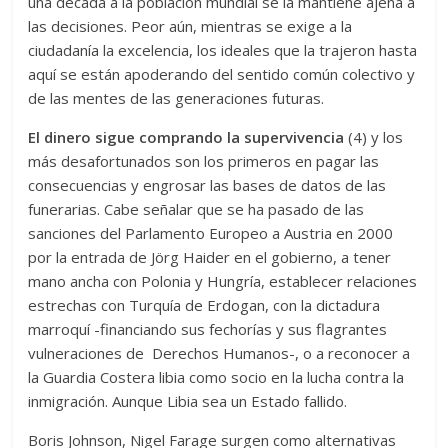
una década a la población mundial se la mantiene ajena a
las decisiones. Peor aún, mientras se exige a la
ciudadanía la excelencia, los ideales que la trajeron hasta
aquí se están apoderando del sentido común colectivo y
de las mentes de las generaciones futuras.
El dinero sigue comprando la supervivencia
(4) y los
más desafortunados son los primeros en pagar las
consecuencias y engrosar las bases de datos de las
funerarias. Cabe señalar que se ha pasado de las
sanciones del Parlamento Europeo a Austria en 2000
por la entrada de Jörg Haider en el gobierno, a tener
mano ancha con Polonia y Hungría, establecer relaciones
estrechas con Turquía de Erdogan, con la dictadura
marroquí -financiando sus fechorías y sus flagrantes
vulneraciones de Derechos Humanos-, o a reconocer a
la Guardia Costera libia como socio en la lucha contra la
inmigración. Aunque Libia sea un Estado fallido.
Boris Johnson, Nigel Farage surgen como alternativas