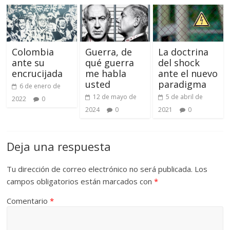
Colombia
Guerra, de
La doctrina
ante su
qué guerra
del shock
encrucijada
me habla
ante el nuevo
usted
paradigma
6 de enero de
12 de mayo de
5 de abril de
2022
0
2024
0
2021
0
Deja una respuesta
Tu dirección de correo electrónico no será publicada.
Los
campos obligatorios están marcados con
*
Comentario
*