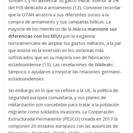
Stream I, y no aumentar su gasto militar: inferior al 2%
del PIB dedicado a armamento (12). Conviene recordar
que la OTAN arrastra a sus diferentes socios a la
compra de armamento y sus campañas bélicas. La
mayoría de los miembros de la Alianza
mantiene sus
diferencias con los EEUU
por la exigencia
norteamericana de ampliar los gastos militares, a la par
que insiste en la inversión en los sistemas más
sofisticados que en su mayoría son de fabricación
estadounidense (13). Las revelaciones de Wikileaks
tampoco o ayudaron a mejorar las relaciones germano-
estadounidenses.
Sin embargo en lo que se refiere a la UE, la política de
seguridad europea comunitaria, y sus planes de
militarización son concebidas para tratar a la población
migrante como soldados invasores. La Cooperación
Estructurada Permanente (PESCO) creada en 2017 la
componen 23 estados europeos con las ausencias de