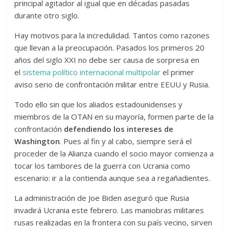
principal agitador al igual que en décadas pasadas
durante otro siglo.
Hay motivos para la incredulidad. Tantos como razones
que llevan a la preocupación. Pasados los primeros 20
años del siglo XXI no debe ser causa de sorpresa en
el
sistema político internacional multipolar
el primer
aviso serio de confrontación militar entre EEUU y Rusia.
Todo ello sin que los aliados estadounidenses y
miembros de la OTAN en su mayoría, formen parte de la
confrontación
defendiendo los intereses de
Washington
. Pues al fin y al cabo, siempre será el
proceder de la Alianza cuando el socio mayor comienza a
tocar los tambores de la guerra con Ucrania como
escenario: ir a la contienda aunque sea a regañadientes.
La administración de Joe Biden aseguró que Rusia
invadirá Ucrania este febrero. Las maniobras militares
rusas realizadas en la frontera con su país vecino, sirven