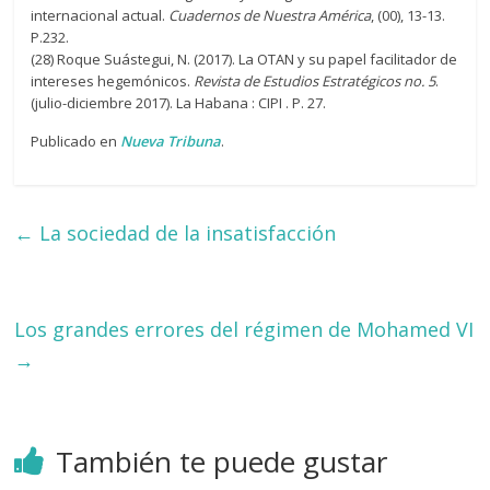
internacional actual.
Cuadernos de Nuestra América
, (00), 13-13.
P.232.
(28) Roque Suástegui, N. (2017). La OTAN y su papel facilitador de
intereses hegemónicos.
Revista de Estudios Estratégicos no. 5
.
(julio-diciembre 2017). La Habana : CIPI . P. 27.
Publicado en
Nueva Tribuna
.
←
La sociedad de la insatisfacción
Los grandes errores del régimen de Mohamed VI
→
También te puede gustar