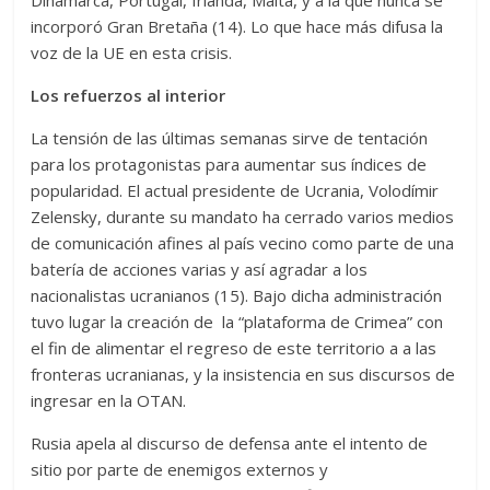
Dinamarca, Portugal, Irlanda, Malta, y a la que nunca se
incorporó Gran Bretaña (14). Lo que hace más difusa la
voz de la UE en esta crisis.
Los refuerzos al interior
La tensión de las últimas semanas sirve de tentación
para los protagonistas para aumentar sus índices de
popularidad. El actual presidente de Ucrania, Volodímir
Zelensky, durante su mandato ha cerrado varios medios
de comunicación afines al país vecino como parte de una
batería de acciones varias y así agradar a los
nacionalistas ucranianos (15). Bajo dicha administración
tuvo lugar la creación de la “plataforma de Crimea” con
el fin de alimentar el regreso de este territorio a a las
fronteras ucranianas, y la insistencia en sus discursos de
ingresar en la OTAN.
Rusia apela al discurso de defensa ante el intento de
sitio por parte de enemigos externos y