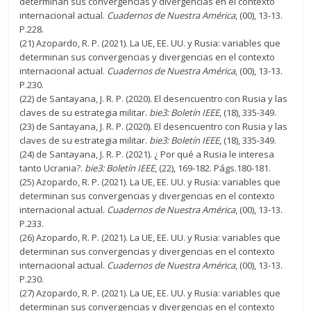
determinan sus convergencias y divergencias en el contexto
internacional actual.
Cuadernos de Nuestra América
, (00), 13-13.
P.228.
(21) Azopardo, R. P. (2021). La UE, EE. UU. y Rusia: variables que
determinan sus convergencias y divergencias en el contexto
internacional actual.
Cuadernos de Nuestra América
, (00), 13-13.
P.230.
(22) de Santayana, J. R. P. (2020). El desencuentro con Rusia y las
claves de su estrategia militar.
bie3: Boletín IEEE
, (18), 335-349.
(23) de Santayana, J. R. P. (2020). El desencuentro con Rusia y las
claves de su estrategia militar.
bie3: Boletín IEEE
, (18), 335-349.
(24) de Santayana, J. R. P. (2021). ¿ Por qué a Rusia le interesa
tanto Ucrania?.
bie3: Boletín IEEE
, (22), 169-182. Págs.180-181.
(25) Azopardo, R. P. (2021). La UE, EE. UU. y Rusia: variables que
determinan sus convergencias y divergencias en el contexto
internacional actual.
Cuadernos de Nuestra América
, (00), 13-13.
P.233.
(26) Azopardo, R. P. (2021). La UE, EE. UU. y Rusia: variables que
determinan sus convergencias y divergencias en el contexto
internacional actual.
Cuadernos de Nuestra América
, (00), 13-13.
P.230.
(27) Azopardo, R. P. (2021). La UE, EE. UU. y Rusia: variables que
determinan sus convergencias y divergencias en el contexto