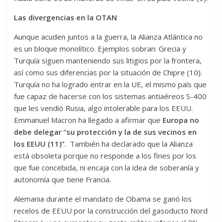
Las divergencias en la OTAN
Aunque acuden juntos a la guerra, la Alianza Atlántica no
es un bloque monolítico. Ejemplos sobran: Grecia y
Turquía siguen manteniendo sus litigios por la frontera,
así como sus diferencias por la situación de Chipre (10).
Turquía no ha logrado entrar en la UE, el mismo país que
fue capaz de hacerse con los sistemas antiaéreos S-400
que les vendió Rusia, algo intolerable para los EEUU.
Emmanuel Macron ha llegado a afirmar que
Europa no
debe delegar “su protección y la de sus vecinos en
los EEUU (11)”
. También ha declarado que la Alianza
está obsoleta porque no responde a los fines por los
que fue concebida, ni encaja con la idea de soberanía y
autonomía que tiene Francia.
Alemania durante el mandato de Obama se ganó los
recelos de EEUU por la construcción del gasoducto Nord