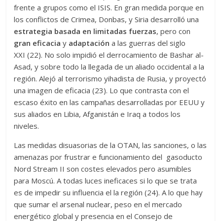
frente a grupos como el ISIS. En gran medida porque en
los conflictos de Crimea, Donbas, y Siria desarrolló una
estrategia basada en limitadas fuerzas
, pero con
gran eficacia
y
adaptación
a las guerras del siglo
XXI (22). No solo impidió el derrocamiento de Bashar al-
Asad, y sobre todo la llegada de un aliado occidental a la
región. Alejó al terrorismo yihadista de Rusia, y proyectó
una imagen de eficacia (23). Lo que contrasta con el
escaso éxito en las campañas desarrolladas por EEUU y
sus aliados en Libia, Afganistán e Iraq a todos los
niveles.
Las medidas disuasorias de la OTAN, las sanciones, o las
amenazas por frustrar e funcionamiento del gasoducto
Nord Stream II son costes elevados pero asumibles
para Moscú. A todas luces ineficaces si lo que se trata
es de impedir su influencia el la región (24). A lo que hay
que sumar el arsenal nuclear, peso en el mercado
energético global y presencia en el Consejo de