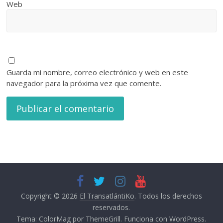
Web
Guarda mi nombre, correo electrónico y web en este
navegador para la próxima vez que comente.
Copyright © 2026
El TransatlántiKo
. Todos los derechos
reservados.
Tema:
ColorMag
por ThemeGrill. Funciona con
WordPress
.