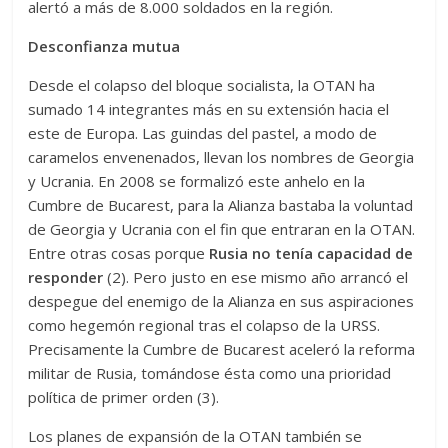
alertó a más de 8.000 soldados en la región.
Desconfianza mutua
Desde el colapso del bloque socialista, la OTAN ha
sumado 14 integrantes más en su extensión hacia el
este de Europa. Las guindas del pastel, a modo de
caramelos envenenados, llevan los nombres de Georgia
y Ucrania. En 2008 se formalizó este anhelo en la
Cumbre de Bucarest, para la Alianza bastaba la voluntad
de Georgia y Ucrania con el fin que entraran en la OTAN.
Entre otras cosas porque
Rusia no tenía capacidad de
responder
(2). Pero justo en ese mismo año arrancó el
despegue del enemigo de la Alianza en sus aspiraciones
como hegemón regional tras el colapso de la URSS.
Precisamente la Cumbre de Bucarest aceleró la reforma
militar de Rusia, tomándose ésta como una prioridad
política de primer orden (3).
Los planes de expansión de la OTAN también se