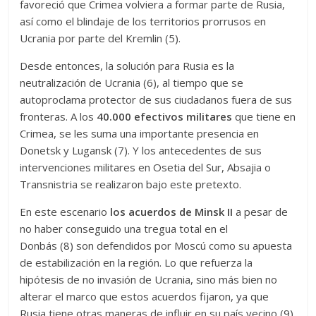
favoreció que Crimea volviera a formar parte de Rusia,
así como el blindaje de los territorios prorrusos en
Ucrania por parte del Kremlin (5).
Desde entonces, la solución para Rusia es la
neutralización de Ucrania (6), al tiempo que se
autoproclama protector de sus ciudadanos fuera de sus
fronteras. A los
40.000 efectivos militares
que tiene en
Crimea, se les suma una importante presencia en
Donetsk y Lugansk (7). Y los antecedentes de sus
intervenciones militares en Osetia del Sur, Absajia o
Transnistria se realizaron bajo este pretexto.
En este escenario
los acuerdos de Minsk II
a pesar de
no haber conseguido una tregua total en el
Donbás (8) son defendidos por Moscú como su apuesta
de estabilización en la región. Lo que refuerza la
hipótesis de no invasión de Ucrania, sino más bien no
alterar el marco que estos acuerdos fijaron, ya que
Rusia tiene otras maneras de influir en su país vecino (9).