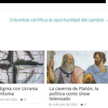
Colombia certifica la oportunidad del cambio
digma con Ucrania
La caverna de Platón, la
íntoma
política como show
televisado
rero de 2022
0
4 de julio de 2024
0