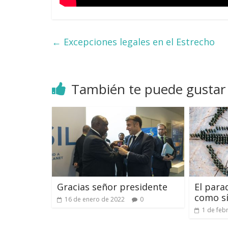
←
Excepciones legales en el Estrecho
También te puede gustar
Gracias señor presidente
El para
como s
16 de enero de 2022
0
1 de feb