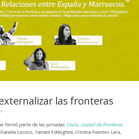
xternalizar las fronteras
as
 formó parte de las jornadas
Ceuta, ciudad de fronteras
.
Daniela Lococo, Yamani Eddoghmi, Cristina Fuentes Lara,