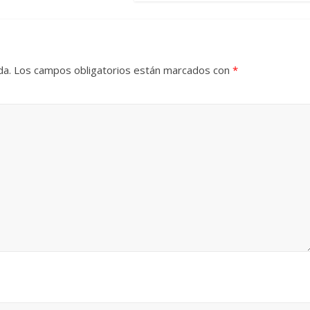
da.
Los campos obligatorios están marcados con
*