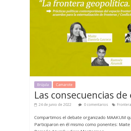
Brújula
Camarote
Las consecuencias de e
24 de junio de 2022
0 comentarios
Fronter
Compartimos el debate organizado MAAKUM que
Participaron en él mismo como ponentes: Maite 