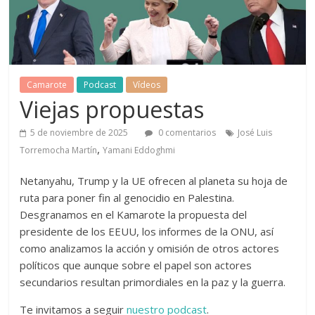
Camarote
Podcast
Vídeos
Viejas propuestas
5 de noviembre de 2025
0 comentarios
José Luis
,
Torremocha Martín
Yamani Eddoghmi
Netanyahu, Trump y la UE ofrecen al planeta su hoja de
ruta para poner fin al genocidio en Palestina.
Desgranamos en el Kamarote la propuesta del
presidente de los EEUU, los informes de la ONU, así
como analizamos la acción y omisión de otros actores
políticos que aunque sobre el papel son actores
secundarios resultan primordiales en la paz y la guerra.
Te invitamos a seguir
nuestro podcast
.