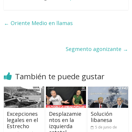
←
Oriente Medio en llamas
Segmento agonizante
→
También te puede gustar
Excepciones
Desplazamie
Solución
legales en el
ntos en la
libanesa
Estrecho
izquierda
5 de junio de