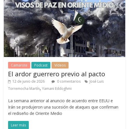
Camarote
Podcast
Vídeos
El ardor guerrero previo al pacto
12 de junio de 2026
0 comentarios
José Luis
,
Torremocha Martín
Yamani Eddoghmi
La semana anterior al anuncio de acuerdo entre EEUU e
Irán se produjeron una sucesión de ataques que confirman
el rediseño de Oriente Medio
Leer más