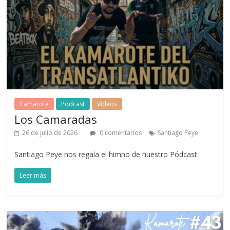
Camarote
Podcast
Vídeos
Los Camaradas
26 de julio de 2026
0 comentarios
Santiago Peye
Santiago Peye nos regala el himno de nuestro Pódcast.
Leer más