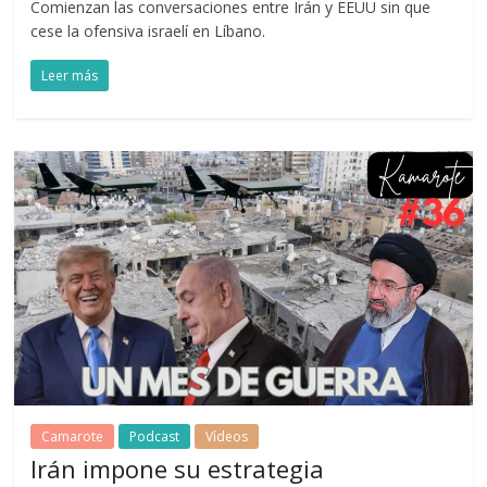
Comienzan las conversaciones entre Irán y EEUU sin que
cese la ofensiva israelí en Líbano.
Leer más
Camarote
Podcast
Vídeos
Irán impone su estrategia