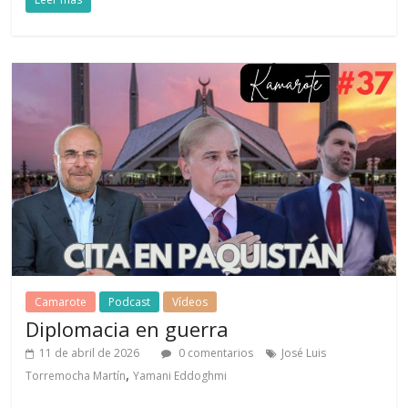
Camarote
Podcast
Vídeos
Diplomacia en guerra
11 de abril de 2026
0 comentarios
José Luis
,
Torremocha Martín
Yamani Eddoghmi