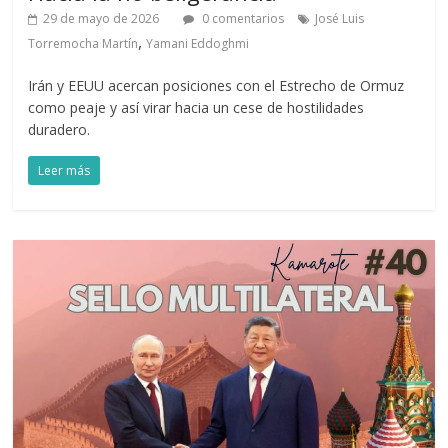
29 de mayo de 2026
0 comentarios
José Luis
,
Torremocha Martín
Yamani Eddoghmi
Irán y EEUU acercan posiciones con el Estrecho de Ormuz
como peaje y así virar hacia un cese de hostilidades
duradero.
Leer más