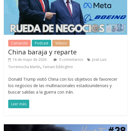
Camarote
Podcast
Vídeos
China baraja y reparte
16 de mayo de 2026
0 comentarios
José Luis
,
Torremocha Martín
Yamani Eddoghmi
Donald Trump visitó China con los objetivos de favorecer
los negocios de las multinacionales estadounidenses y
buscar salidas a la guerra con Irán.
Leer más