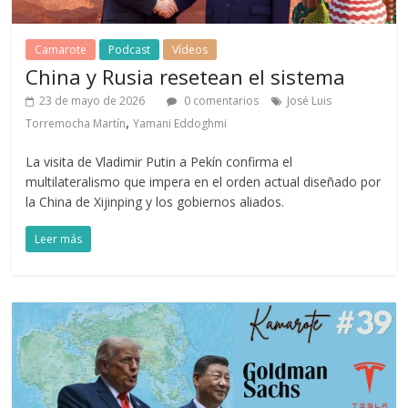
Camarote
Podcast
Vídeos
China y Rusia resetean el sistema
23 de mayo de 2026
0 comentarios
José Luis
,
Torremocha Martín
Yamani Eddoghmi
La visita de Vladimir Putin a Pekín confirma el
multilateralismo que impera en el orden actual diseñado por
la China de Xijinping y los gobiernos aliados.
Leer más