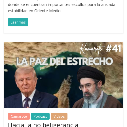
donde se encuentran importantes escollos para la ansiada
estabilidad en Oriente Medio.
Leer más
Camarote
Podcast
Vídeos
Hacia la no beligerancia