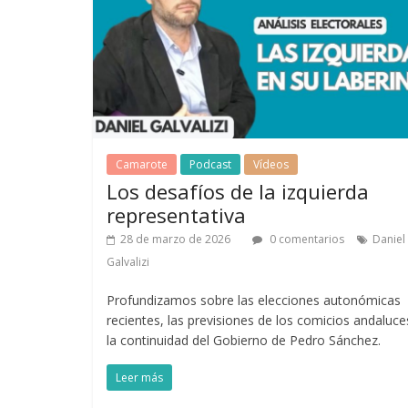
Camarote
Podcast
Vídeos
Los desafíos de la izquierda
representativa
28 de marzo de 2026
0 comentarios
Daniel
Galvalizi
Profundizamos sobre las elecciones autonómicas
recientes, las previsiones de los comicios andaluce
la continuidad del Gobierno de Pedro Sánchez.
Leer más