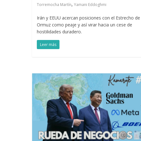
,
Torremocha Martín
Yamani Eddoghmi
Irán y EEUU acercan posiciones con el Estrecho de
Ormuz como peaje y así virar hacia un cese de
hostilidades duradero.
Leer más