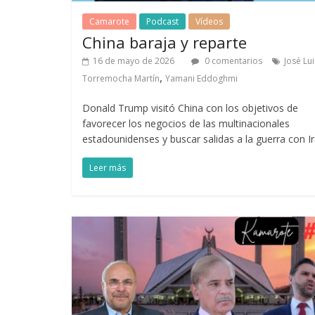
Camarote
Podcast
Vídeos
China baraja y reparte
16 de mayo de 2026
0 comentarios
José Lui
,
Torremocha Martín
Yamani Eddoghmi
Donald Trump visitó China con los objetivos de
favorecer los negocios de las multinacionales
estadounidenses y buscar salidas a la guerra con Ir
Leer más