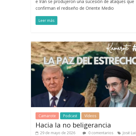
e Irán se produjeron una sucesión de ataques que
confirman el rediseño de Oriente Medio
Leer más
Camarote
Podcast
Vídeos
Hacia la no beligerancia
29 de mayo de 2026
0 comentarios
José Lui