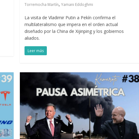
,
Torremocha Martín
Yamani Eddoghmi
La visita de Vladimir Putin a Pekín confirma el
multilateralismo que impera en el orden actual
diseñado por la China de Xijinping y los gobiernos
aliados.
Leer más