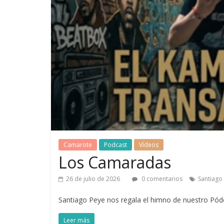
Camarote
Podcast
Vídeos
Los Camaradas
26 de julio de 2026
0 comentarios
Santiago
Santiago Peye nos regala el himno de nuestro Pód
Leer más