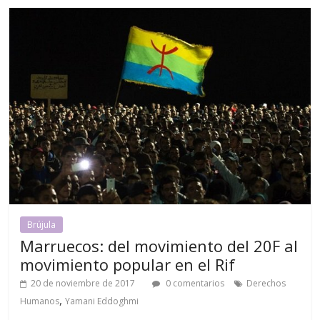
Brújula
Marruecos: del movimiento del 20F al
movimiento popular en el Rif
20 de noviembre de 2017
0 comentarios
Derechos
,
Humanos
Yamani Eddoghmi