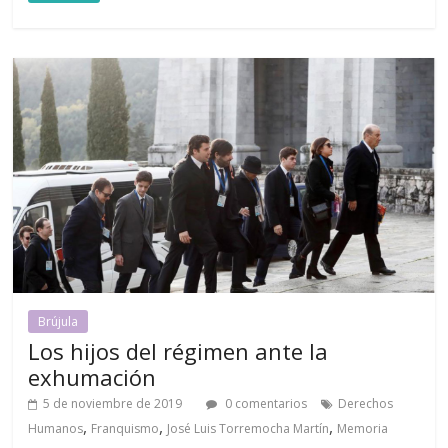
Brújula
Los hijos del régimen ante la
exhumación
5 de noviembre de 2019
0 comentarios
Derechos
,
,
,
Humanos
Franquismo
José Luis Torremocha Martín
Memoria