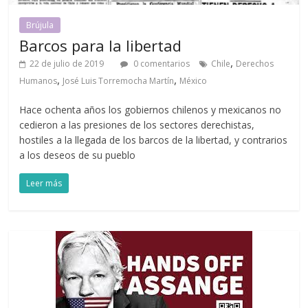
Brújula
Barcos para la libertad
,
22 de julio de 2019
0 comentarios
Chile
Derechos
,
,
Humanos
José Luis Torremocha Martín
México
Hace ochenta años los gobiernos chilenos y mexicanos no
cedieron a las presiones de los sectores derechistas,
hostiles a la llegada de los barcos de la libertad, y contrarios
a los deseos de su pueblo
Leer más