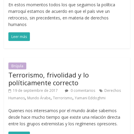
En estos momentos todos los que seguimos la política
marroquí estamos de acuerdo en que el país vive un
retroceso, sin precedentes, en materia de derechos
humanos
Leer más
Brújula
Terrorismo, frivolidad y lo
políticamente correcto
19 de septiembre de 2017
0 comentarios
Derechos
,
,
,
Humanos
Mundo Árabe
Terrorismo
Yamani Eddoghmi
Quienes nos interesamos por el mundo árabe sabemos
desde hace mucho tiempo que existe una relación directa
entre los grupos extremistas y los regímenes opresores.