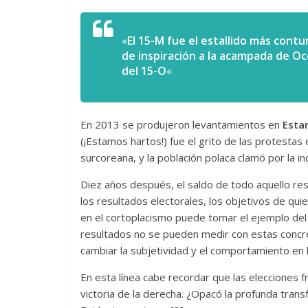
«
El 15-M fue el estallido más contu
de inspiración a la acampada de Occ
del 15-O
«
En 2013 se produjeron levantamientos en
Esta
(¡Estamos hartos!) fue el grito de las protestas
surcoreana, y la población polaca clamó por la i
Diez años después, el saldo de todo aquello resu
los resultados electorales, los objetivos de qu
en el cortoplacismo puede tomar el ejemplo de
resultados no se pueden medir con estas concre
cambiar la subjetividad y el comportamiento en la
En esta línea cabe recordar que las elecciones 
victoria de la derecha. ¿Opacó la profunda tran