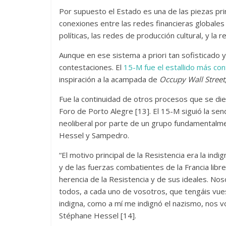
Por supuesto el Estado es una de las piezas pri
conexiones entre las redes financieras globales
políticas, las redes de producción cultural, y la 
Aunque en ese sistema a priori tan sofisticado y
contestaciones. El
15-M fue el estallido más con
inspiración a la acampada de
Occupy Wall Street
Fue la continuidad de otros procesos que se dier
Foro de Porto Alegre [13]. El 15-M siguió la sen
neoliberal por parte de un grupo fundamental
Hessel y Sampedro.
“El motivo principal de la Resistencia era la in
y de las fuerzas combatientes de la Francia libre
herencia de la Resistencia y de sus ideales. Nos
todos, a cada uno de vosotros, que tengáis vues
indigna, como a mí me indignó el nazismo, nos v
Stéphane Hessel [14].