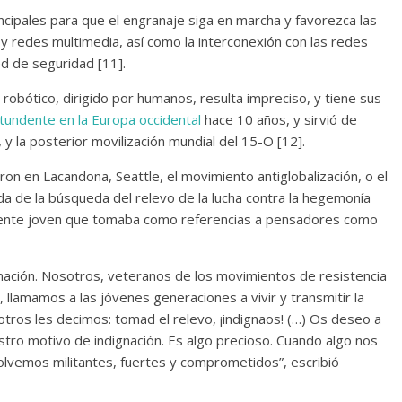
ncipales para que el engranaje siga en marcha y favorezca las
 y redes multimedia, así como la interconexión con las redes
red de seguridad [11].
 robótico, dirigido por humanos, resulta impreciso, y tiene sus
tundente en la Europa occidental
hace 10 años, y sirvió de
, y la posterior movilización mundial del 15-O [12].
on en Lacandona, Seattle, el movimiento antiglobalización, o el
da de la búsqueda del relevo de la lucha contra la hegemonía
mente joven que tomaba como referencias a pensadores como
dignación. Nosotros, veteranos de los movimientos de resistencia
, llamamos a las jóvenes generaciones a vivir y transmitir la
otros les decimos: tomad el relevo, ¡indignaos! (…) Os deseo a
tro motivo de indignación. Es algo precioso. Cuando algo nos
olvemos militantes, fuertes y comprometidos”, escribió