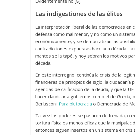
Evidentemente no [8].
Las indigestiones de las élites
La interpretación liberal de las democracias en c
defensa como mal menor, y no como un sistema p
económicamente, y se democratizan las posibilid
contradicciones expuestas hace una década. La 
mantos se la tapó, y hoy sobran los motivos pa
década.
En este interregno, continúa la crisis de la legiti
financieras de principios de siglo, la ciudadaní
agencias de calificación de la deuda, y que la U
hacer claudicar a gobiernos como el de Grecia, 
Berlusconi.
Pura plutocracia
o Democracia de Me
Tal vez los poderes se pasaron de frenada, o e
tortura física es menos eficaz que la manipulació
entonces siguen insertos en un sistema en crisi