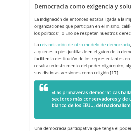
Democracia como exigencia y sol
La indignación de entonces estaba ligada a la im
organizaciones que participan en el mismo, cal
los políticos”, o «no se respetan nuestros derec
La
reivindicación de otro modelo de democracia
a quienes a pies juntillas leen el guion de la 
faciliten la destitución de los representantes 
resulta un instrumento del poder oligárquico, al
sus distintas versiones como religión [17].
«
Las primaveras democráticas hall
sectores más conservadores y de 
blanco de los EEUU, del nacionalism
Una democracia participativa que tenga el poder