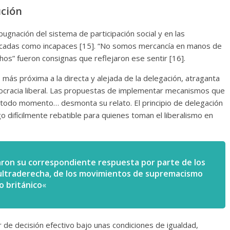
ución
pugnación del sistema de participación social y en las
ificadas como incapaces [15]. “No somos mercancía en manos de
hos” fueron consignas que reflejaron ese sentir [16].
, más próxima a la directa y alejada de la delegación, atraganta
democracia liberal. Las propuestas de implementar mecanismos que
en todo momento… desmonta su relato. El principio de delegación
go difícilmente rebatible para quienes toman el liberalismo en
aron su correspondiente respuesta por parte de los
ultraderecha, de los movimientos de supremacismo
o británico
«
 de decisión efectivo bajo unas condiciones de igualdad,