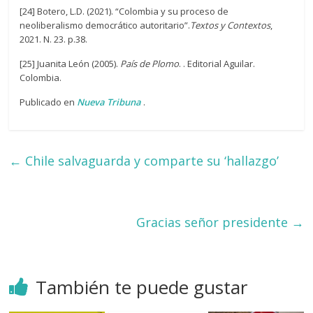
[24] Botero, L.D. (2021). “Colombia y su proceso de
neoliberalismo democrático autoritario”.
Textos y Contextos
,
2021. N. 23. p.38.
[25] Juanita León (2005).
País de Plomo
. . Editorial Aguilar.
Colombia.
Publicado en
Nueva Tribuna
.
←
Chile salvaguarda y comparte su ‘hallazgo’
Gracias señor presidente
→
También te puede gustar