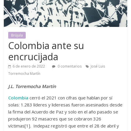
Brújula
Colombia ante su
encrucijada
6 de enero de 2022
0 comentarios
José Luis
Torremocha Martín
J.L. Torremocha Martín
Colombia
cerró el 2021 con cifras que hablan por sí
solas: 1.283 líderes y lideresas fueron asesinados desde
la firma del Acuerdo de Paz y solo en el año pasado se
produjeron 92 masacres que se cobraron 326
víctimas[1]. Indepaz registró que entre el 28 de abril y