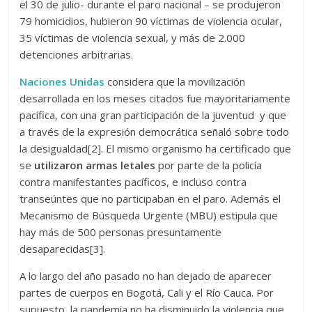
el 30 de julio- durante el paro nacional – se produjeron
79 homicidios, hubieron 90 víctimas de violencia ocular,
35 víctimas de violencia sexual, y más de 2.000
detenciones arbitrarias.
Naciones Unidas
considera que la movilización
desarrollada en los meses citados fue mayoritariamente
pacífica, con una gran participación de la juventud y que
a través de la expresión democrática señaló sobre todo
la desigualdad[2]. El mismo organismo ha certificado que
se
utilizaron armas letales
por parte de la policía
contra manifestantes pacíficos, e incluso contra
transeúntes que no participaban en el paro. Además el
Mecanismo de Búsqueda Urgente (MBU) estipula que
hay más de 500 personas presuntamente
desaparecidas[3].
A lo largo del año pasado no han dejado de aparecer
partes de cuerpos en Bogotá, Cali y el Río Cauca. Por
supuesto, la pandemia no ha disminuido la violencia que