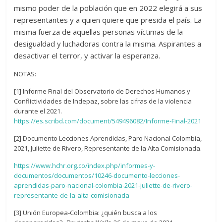
mismo poder de la población que en 2022 elegirá a sus
representantes y a quien quiere que presida el país. La
misma fuerza de aquellas personas víctimas de la
desigualdad y luchadoras contra la misma. Aspirantes a
desactivar el terror, y activar la esperanza.
NOTAS:
[1] Informe Final del Observatorio de Derechos Humanos y
Conflictividades de Indepaz, sobre las cifras de la violencia
durante el 2021.
https://es.scribd.com/document/549496082/Informe-Final-2021
[2] Documento Lecciones Aprendidas, Paro Nacional Colombia,
2021, Juliette de Rivero, Representante de la Alta Comisionada.
https://www.hchr.org.co/index.php/informes-y-
documentos/documentos/10246-documento-lecciones-
aprendidas-paro-nacional-colombia-2021-juliette-de-rivero-
representante-de-la-alta-comisionada
[3] Unión Europea-Colombia: ¿quién busca a los