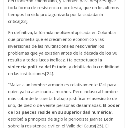
del Gobierno colombiano, y también para desprestigiar
toda forma de resistencia o protesta, que en los últimos
tiempos ha sido protagonizada por la ciudadanía
crítica[23].
En definitiva, la fórmula neoliberal aplicada en Colombia
que prometía que el crecimiento económico y las
inversiones de las multinacionales resolverían los
problemas que ya existían antes de la década de los 90
resulta a todas luces ineficaz. Ha perpetuado
la
violencia política del Estado
, y debilitado la credibilidad
en las instituciones[24].
“Matar a un hombre armado es relativamente fácil para
quien ya ha asesinado a muchos. Pero incluso al hombre
más cobarde le cuesta trabajo justificar el asesinato de
uno, de diez o de veinte personas desarmadas.
El poder
de los paeces reside en su superioridad numérica
”,
escribió a principios de siglo la periodista Juanita León
sobre la resistencia civil en el Valle del Cauca[25]. El