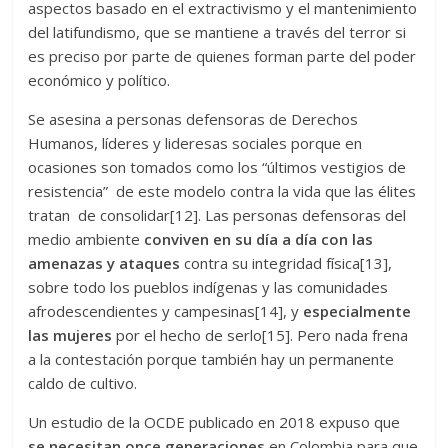
aspectos basado en el extractivismo y el mantenimiento
del latifundismo, que se mantiene a través del terror si
es preciso por parte de quienes forman parte del poder
económico y político.
Se asesina a personas defensoras de Derechos
Humanos, líderes y lideresas sociales porque en
ocasiones son tomados como los “últimos vestigios de
resistencia” de este modelo contra la vida que las élites
tratan de consolidar[12]. Las personas defensoras del
medio ambiente
conviven en su día a día con las
amenazas y ataques
contra su integridad física[13],
sobre todo los pueblos indígenas y las comunidades
afrodescendientes y campesinas[14], y
especialmente
las mujeres
por el hecho de serlo[15]. Pero nada frena
a la contestación porque también hay un permanente
caldo de cultivo.
Un estudio de la OCDE publicado en 2018 expuso que
se necesitan once generaciones
en Colombia para que