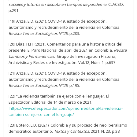
sociales y futuros en disputa en tiempos de pandemia
. CLACSO.
p.291
[19] Ariza, E.D. (2021). COVID-19, estado de excepción,
autoritarismo y recrudecimiento de la violencia en Colombia.
Revista Temas Sociológicos N°28.
p.203.
[20] Díaz, H.H. (2021). Comentarios para una historia crítica del
presente. El Paro Nacional de abril de 2021 en Colombia.
Revista
Cambios y Permanencias
. Grupo de Investigación Historia,
Archivística y Redes de Investigación. Vol.12, Núm. 1. p.637
[21] Ariza, E.D. (2021). COVID-19, estado de excepción,
autoritarismo y recrudecimiento de la violencia en Colombia.
Revista Temas Sociológicos N°28
. p.195.
[22] “La violencia también se ejerce con el lenguaje”. El
Espectador. Editorial de 14 de marzo de 2021.
https://www.elespectador.com/opinion/editorial/la-violencia-
tambien-se-ejerce-con-el-lenguaje/
[23] Botero, L.D. (2021). Colombia y su proceso de neoliberalismo
democrático autoritario.
Textos y Contextos
, 2021. N. 23. p.38.