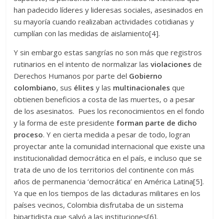
han padecido líderes y lideresas sociales, asesinados en
su mayoría cuando realizaban actividades cotidianas y
cumplían con las medidas de aislamiento[4].
Y sin embargo estas sangrías no son más que registros
rutinarios en el intento de normalizar las
violaciones
de
Derechos Humanos por parte del
Gobierno
colombiano
, sus
élites
y las
multinacionales
que
obtienen beneficios a costa de las muertes, o a pesar
de los asesinatos. Pues los reconocimientos en el fondo
y la forma de este presidente
forman parte de dicho
proceso
. Y en cierta medida a pesar de todo, logran
proyectar ante la comunidad internacional que existe una
institucionalidad democrática en el país, e incluso que se
trata de uno de los territorios del continente con más
años de permanencia ‘democrática’ en América Latina[5].
Ya que en los tiempos de las dictaduras militares en los
países vecinos, Colombia disfrutaba de un sistema
bipartidista que salvó a las instituciones[6].