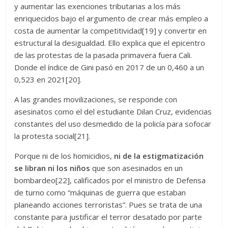
y aumentar las exenciones tributarias a los más
enriquecidos bajo el argumento de crear más empleo a
costa de aumentar la competitividad[19] y convertir en
estructural la desigualdad. Ello explica que el epicentro
de las protestas de la pasada primavera fuera Cali.
Donde el índice de Gini pasó en 2017 de un 0,460 a un
0,523 en 2021[20].
A las grandes movilizaciones, se responde con
asesinatos como el del estudiante Dilan Cruz, evidencias
constantes del uso desmedido de la policía para sofocar
la protesta social[21].
Porque ni de los homicidios,
ni de la estigmatización
se libran ni los niños
que son asesinados en un
bombardeo[22], calificados por el ministro de Defensa
de turno como “máquinas de guerra que estaban
planeando acciones terroristas”. Pues se trata de una
constante para justificar el terror desatado por parte