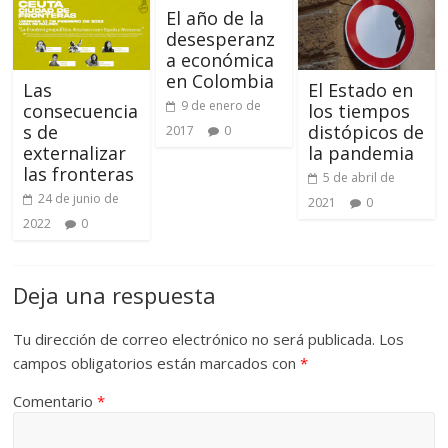
El año de la
desesperanz
a económica
en Colombia
Las
El Estado en
9 de enero de
consecuencia
los tiempos
s de
distópicos de
2017
0
externalizar
la pandemia
las fronteras
5 de abril de
24 de junio de
2021
0
2022
0
Deja una respuesta
Tu dirección de correo electrónico no será publicada.
Los
campos obligatorios están marcados con
*
Comentario
*