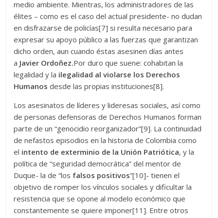
medio ambiente. Mientras, los administradores de las
élites – como es el caso del actual presidente- no dudan
en disfrazarse de policías[7] si resulta necesario para
expresar su apoyo público a las fuerzas que garantizan
dicho orden, aun cuando éstas asesinen días antes
a
Javier Ordoñez.
Por duro que suene: cohabitan la
legalidad y la
ilegalidad al violarse los Derechos
Humanos
desde las propias instituciones[8].
Los asesinatos de líderes y lideresas sociales, así como
de personas defensoras de Derechos Humanos forman
parte de un “genocidio reorganizador”[9]. La continuidad
de nefastos episodios en la historia de Colombia como
el
intento de exterminio de la Unión Patriótica
, y la
política de “seguridad democrática” del mentor de
Duque- la de “los
falsos positivos
”[10]- tienen el
objetivo de romper los vínculos sociales y dificultar la
resistencia que se opone al modelo económico que
constantemente se quiere imponer[11]. Entre otros