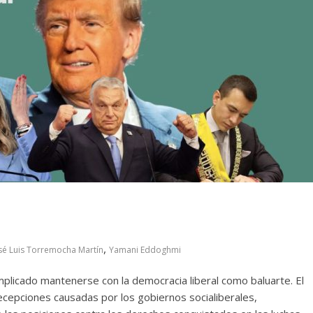
,
sé Luis Torremocha Martín
Yamani Eddoghmi
plicado mantenerse con la democracia liberal como baluarte. El
 decepciones causadas por los gobiernos socialiberales,