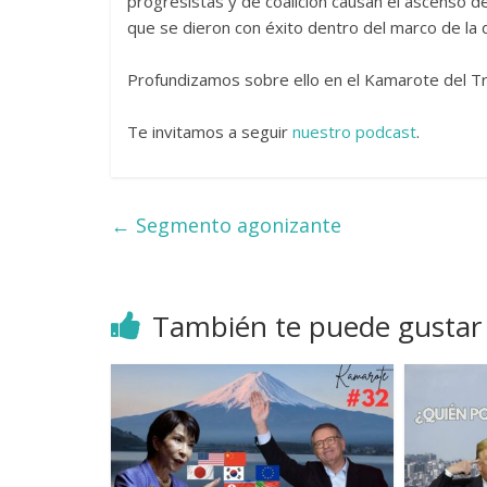
progresistas y de coalición causan el ascenso d
que se dieron con éxito dentro del marco de la d
Profundizamos sobre ello en el Kamarote del Tr
Te invitamos a seguir
nuestro podcast
.
←
Segmento agonizante
También te puede gustar