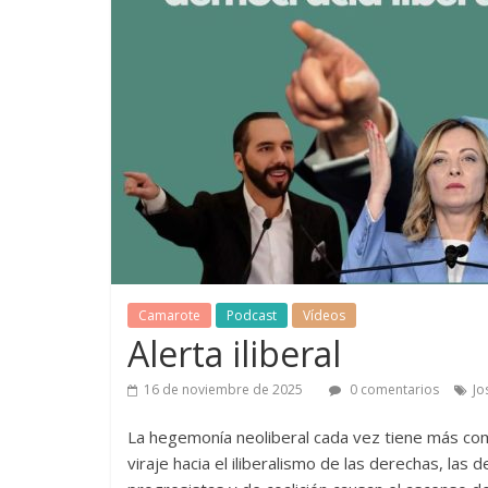
Camarote
Podcast
Vídeos
Alerta iliberal
16 de noviembre de 2025
0 comentarios
Jo
La hegemonía neoliberal cada vez tiene más com
viraje hacia el iliberalismo de las derechas, las