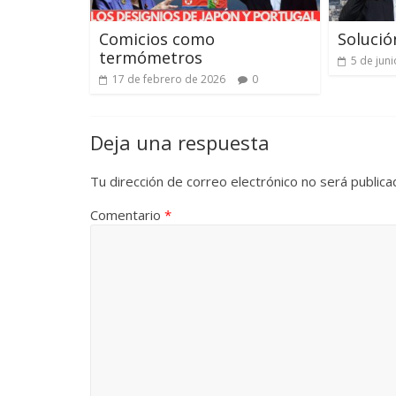
Comicios como
Solució
termómetros
5 de jun
17 de febrero de 2026
0
Deja una respuesta
Tu dirección de correo electrónico no será publica
Comentario
*