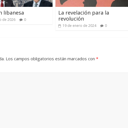
n libanesa
La revelación para la
revolución
io de 2026
0
19 de enero de 2024
0
da.
Los campos obligatorios están marcados con
*