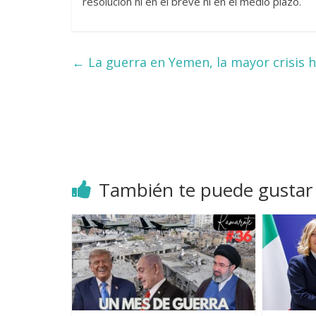
resolución ni en el breve ni en el medio plazo.
←
La guerra en Yemen, la mayor crisis h
También te puede gustar