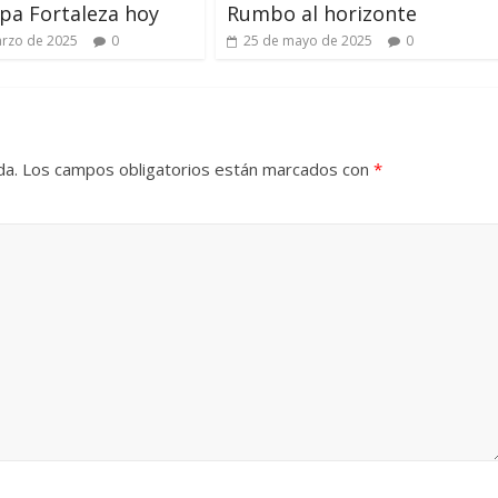
pa Fortaleza hoy
Rumbo al horizonte
rzo de 2025
0
25 de mayo de 2025
0
da.
Los campos obligatorios están marcados con
*