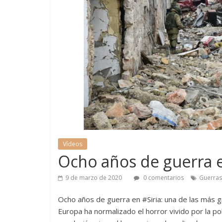
Vídeos
Ocho años de guerra e
9 de marzo de 2020
0 comentarios
Guerras
Ocho años de guerra en #Siria: una de las más g
Europa ha normalizado el horror vivido por la po