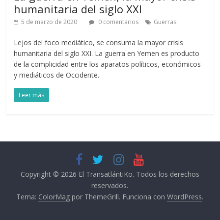
humanitaria del siglo XXI
5 de marzo de 2020
0 comentarios
Guerras
Lejos del foco mediático, se consuma la mayor crisis
humanitaria del siglo XXI. La guerra en Yemen es producto
de la complicidad entre los aparatos políticos, económicos
y mediáticos de Occidente.
Leer más
Copyright © 2026
El TransatlántiKo
. Todos los derechos
reservados.
Tema:
ColorMag
por ThemeGrill. Funciona con
WordPress
.