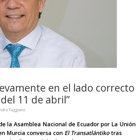
uevamente en el lado correcto
del 11 de abril”
ndro Faggiano
de la Asamblea Nacional de Ecuador por La Unión
 en Murcia conversa con
El Transatlántiko
tras