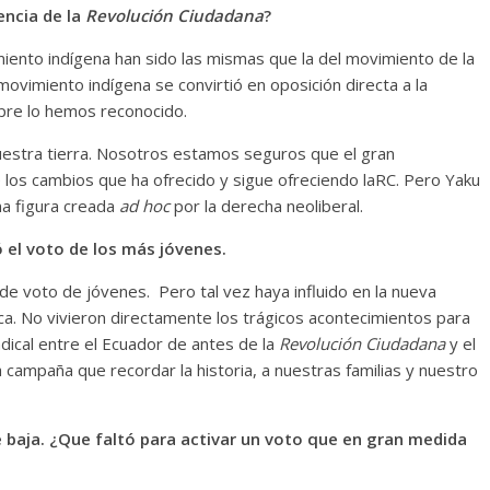
encia de la
Revolución Ciudadana
?
iento indígena han sido las mismas que la del movimiento de la
movimiento indígena se convirtió en oposición directa a la
mpre lo hemos reconocido.
estra tierra. Nosotros estamos seguros que el gran
 los cambios que ha ofrecido y sigue ofreciendo laRC. Pero Yaku
na figura creada
ad hoc
por la derecha neoliberal.
ó el voto de los más jóvenes.
de voto de jóvenes. Pero tal vez haya influido en la nueva
ca. No vivieron directamente los trágicos acontecimientos para
dical entre el Ecuador de antes de la
Revolución Ciudadana
y el
campaña que recordar la historia, a nuestras familias y nuestro
 baja. ¿Que faltó para activar un voto que en gran medida