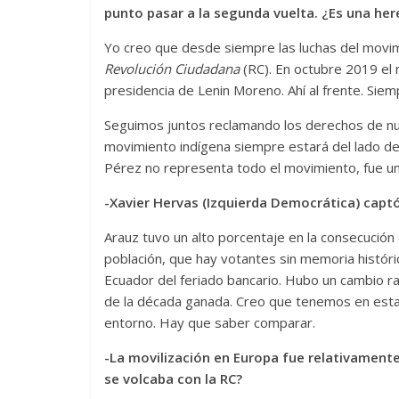
punto pasar a la segunda vuelta. ¿Es una her
Yo creo que desde siempre las luchas del movim
Revolución Ciudadana
(RC). En octubre 2019 el 
presidencia de Lenin Moreno. Ahí al frente. Sie
Seguimos juntos reclamando los derechos de nu
movimiento indígena siempre estará del lado de
Pérez no representa todo el movimiento, fue u
-Xavier Hervas (Izquierda Democrática) capt
Arauz tuvo un alto porcentaje en la consecución 
población, que hay votantes sin memoria históri
Ecuador del feriado bancario. Hubo un cambio ra
de la década ganada. Creo que tenemos en esta 
entorno. Hay que saber comparar.
-La movilización en Europa fue relativamente
se volcaba con la RC?