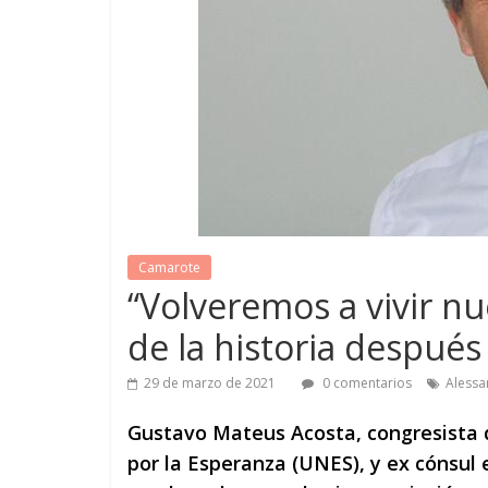
Camarote
“Volveremos a vivir n
de la historia después 
29 de marzo de 2021
0 comentarios
Alessa
Gustavo Mateus Acosta, congresista 
por la Esperanza (UNES), y ex cónsul