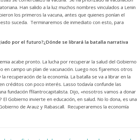
atoriana. Han salido a la luz muchos nombres vinculados a Lenin
bieron los primeros la vacuna, antes que quienes ponían el
 esto suceda. Terminaremos de inmediato con esto, para
egiado por el futuro?¿Dónde se librará la batalla narrativa
mia acabe pronto. La lucha por recuperar la salud del Gobierno
ndo en campo un plan de vacunación. Luego nos fijaremos otros
a recuperación de la economía. La batalla se va a librar en la
en créditos con poco interés. Lasso todavía confunde las
na fundación ffilantrocapitalista. Dijo, «nosotros vamos a donar
El Gobierno invierte en educación, en salud. No lo dona, es una
l Gobierno de Arauz y Rabascall. Recuperaremos la economía