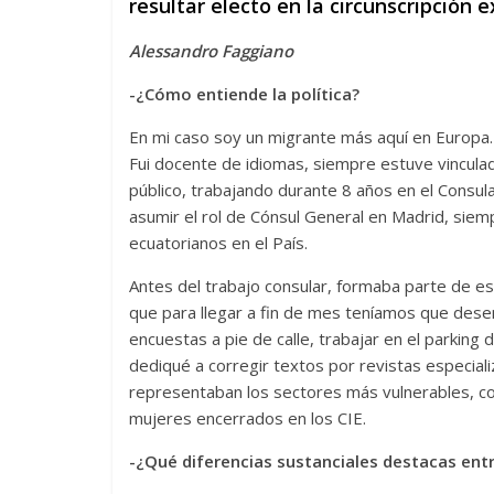
resultar electo en la circunscripción 
Alessandro Faggiano
-¿Cómo entiende la política?
En mi caso soy un migrante más aquí en Europa.
Fui docente de idiomas, siempre estuve vinculad
público, trabajando durante 8 años en el Consul
asumir el rol de Cónsul General en Madrid, sie
ecuatorianos en el País.
Antes del trabajo consular, formaba parte de es
que para llegar a fin de mes teníamos que dese
encuestas a pie de calle, trabajar en el parkin
dediqué a corregir textos por revistas especial
representaban los sectores más vulnerables, c
mujeres encerrados en los CIE.
-¿Qué diferencias sustanciales destacas entre