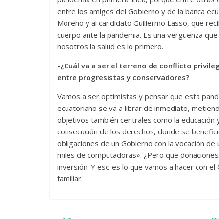
entre los amigos del Gobierno y de la banca ecu
Moreno y al candidato Guillermo Lasso, que reci
cuerpo ante la pandemia. Es una vergüenza que
nosotros la salud es lo primero.
-¿Cuál va a ser el terreno de conflicto privil
entre progresistas y conservadores?
Vamos a ser optimistas y pensar que esta pande
ecuatoriano se va a librar de inmediato, metie
objetivos también centrales como la educación y l
consecución de los derechos, donde se benefici
obligaciones de un Gobierno con la vocación de u
miles de computadoras». ¿Pero qué donaciones? 
inversión. Y eso es lo que vamos a hacer con e
familiar.