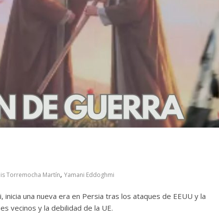
,
uis Torremocha Martín
Yamani Eddoghmi
, inicia una nueva era en Persia tras los ataques de EEUU y la
ses vecinos y la debilidad de la UE.