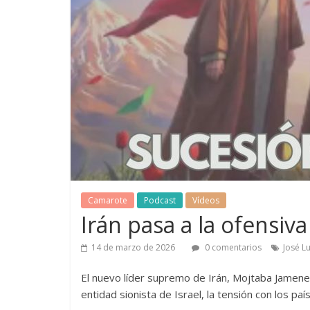
Camarote
Podcast
Vídeos
Irán pasa a la ofensiva
14 de marzo de 2026
0 comentarios
José L
El nuevo líder supremo de Irán, Mojtaba Jamenei
entidad sionista de Israel, la tensión con los paí