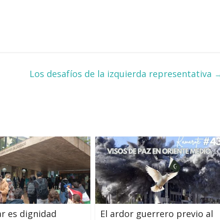
Los desafíos de la izquierda representativa
r es dignidad
El ardor guerrero previo al