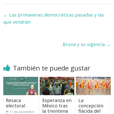
←
Las primaveras democráticas pasadas y las
que vendrán
Bruna y su vigencia
→
También te puede gustar
Resaca
Esperanza en
La
electoral
México tras
concepción
la treintena
flácida del
17 de noviembre