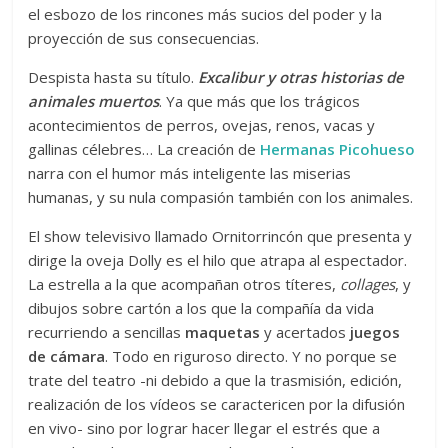
el esbozo de los rincones más sucios del poder y la
proyección de sus consecuencias.
Despista hasta su título.
Excalibur y otras historias de
animales muertos
. Ya que más que los trágicos
acontecimientos de perros, ovejas, renos, vacas y
gallinas célebres… La creación de
Herman
a
s Picohueso
narra con el humor más inteligente las miserias
humanas, y su nula compasión también con los animales.
El show televisivo llamado Ornitorrincón que presenta y
dirige la oveja Dolly es el hilo que atrapa al espectador.
La estrella a la que acompañan otros títeres,
collages
, y
dibujos sobre cartón a los que la compañía da vida
recurriendo a sencillas
maquetas
y acertados
juegos
de cámara
. Todo en riguroso directo. Y no porque se
trate del teatro -ni debido a que la trasmisión, edición,
realización de los vídeos se caractericen por la difusión
en vivo- sino por lograr hacer llegar el estrés que a