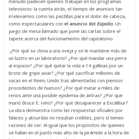
menudo padecen quienes trabajan en los programas
televisivos: la cuenta atrás, el tiempo de anuncios tan
irrelevantes como las pastillas para el dolor de cabeza,
como espectaculares con
el anuncio del
Expolio
. Un
juego de mesa llamado que pone las cartas sobre el
tapete acerca del funcionamiento del capitalismo.
¿Por qué se clona a una oveja y se le mantiene más de
un lustro en un laboratorio? ¿Por qué mandar una perra
al espacio? ¿Por qué quitar la vida a 14 gallinas por un
brote de gripe aviar? ¿Por qué sacrificar millones de
vacas en el Reino Unido tras alimentarlas con piensos
procedentes de huesos? ¿Por qué matar a miles de
renos ante una posible epidemia de ántrax? ¿Por qué
murió Bruce E. Ivins? ¿Por qué desaparecer a Excálibur?
La obra demuestra como las respuestas oficiales por
falaces y absurdas no resultan creíbles, pero sí tienen
razones de ser. Al igual que los propósitos de quienes
se hallan en el punto más alto de la pirámide a la hora de