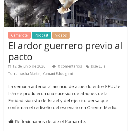
Camarote
Podcast
Vídeos
El ardor guerrero previo al
pacto
12 de junio de 2026
0 comentarios
José Luis
,
Torremocha Martín
Yamani Eddoghmi
La semana anterior al anuncio de acuerdo entre EEUU e
Irán se produjeron una sucesión de ataques de la
Entidad sionista de Israel y del ejército persa que
confirman el rediseño del escenario en Oriente Medio.
⛴ Reflexionamos desde el Kamarote.