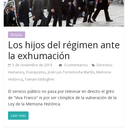
Brújula
Los hijos del régimen ante
la exhumación
5 de noviembre de 2019
0 comentarios
Derechos
,
,
,
Humanos
Franquismo
José Luis Torremocha Martín
Memoria
,
Histórica
Yamani Eddoghmi
El servicio público no pasa por televisar en directo el grito
de “Viva Franco” ni por ser cómplice de la vulneración de la
Ley de la Memoria Histórica.
Leer más