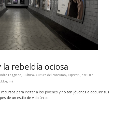
y la rebeldía ociosa
,
,
,
,
andro Faggiano
Cultura
Cultura del consumo
Hipster
José Luis
Eddoghmi
ecursos para incitar a los jóvenes y no tan jóvenes a adquirir sus
es de un estilo de vida único.