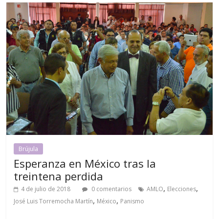
Brújula
Esperanza en México tras la
treintena perdida
,
,
4 de julio de 2018
0 comentarios
AMLO
Elecciones
,
,
José Luis Torremocha Martín
México
Panismo