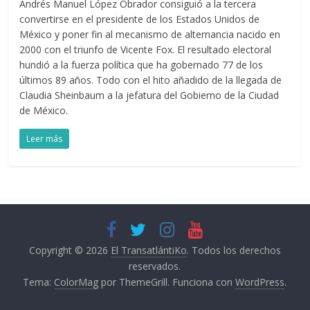
Andrés Manuel López Obrador consiguió a la tercera
convertirse en el presidente de los Estados Unidos de
México y poner fin al mecanismo de alternancia nacido en
2000 con el triunfo de Vicente Fox. El resultado electoral
hundió a la fuerza política que ha gobernado 77 de los
últimos 89 años. Todo con el hito añadido de la llegada de
Claudia Sheinbaum a la jefatura del Gobierno de la Ciudad
de México.
Leer más
Copyright © 2026
El TransatlántiKo
. Todos los derechos
reservados.
Tema:
ColorMag
por ThemeGrill. Funciona con
WordPress
.