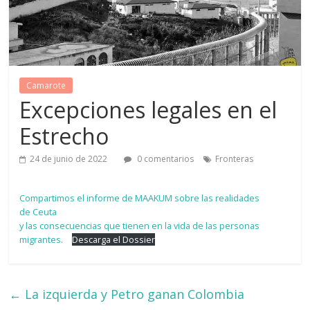
Camarote
Excepciones legales en el
Estrecho
24 de junio de 2022
0 comentarios
Fronteras
Compartimos el informe de MAAKUM sobre las realidades
de Ceuta
y las consecuencias que tienen en la vida de las personas
migrantes.
Descarga el Dossier
←
La izquierda y Petro ganan Colombia