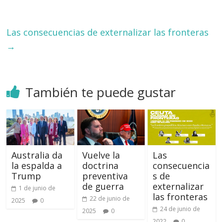
Las consecuencias de externalizar las fronteras
→
También te puede gustar
Australia da
Vuelve la
Las
la espalda a
doctrina
consecuencia
Trump
preventiva
s de
de guerra
externalizar
1 de junio de
las fronteras
22 de junio de
2025
0
24 de junio de
2025
0
2022
0