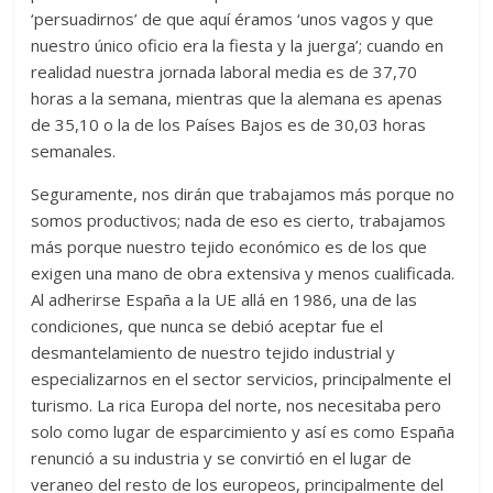
‘persuadirnos’ de que aquí éramos ‘unos vagos y que
nuestro único oficio era la fiesta y la juerga’; cuando en
realidad nuestra jornada laboral media es de 37,70
horas a la semana, mientras que la alemana es apenas
de 35,10 o la de los Países Bajos es de 30,03 horas
semanales.
Seguramente, nos dirán que trabajamos más porque no
somos productivos; nada de eso es cierto, trabajamos
más porque nuestro tejido económico es de los que
exigen una mano de obra extensiva y menos cualificada.
Al adherirse España a la UE allá en 1986, una de las
condiciones, que nunca se debió aceptar fue el
desmantelamiento de nuestro tejido industrial y
especializarnos en el sector servicios, principalmente el
turismo. La rica Europa del norte, nos necesitaba pero
solo como lugar de esparcimiento y así es como España
renunció a su industria y se convirtió en el lugar de
veraneo del resto de los europeos, principalmente del