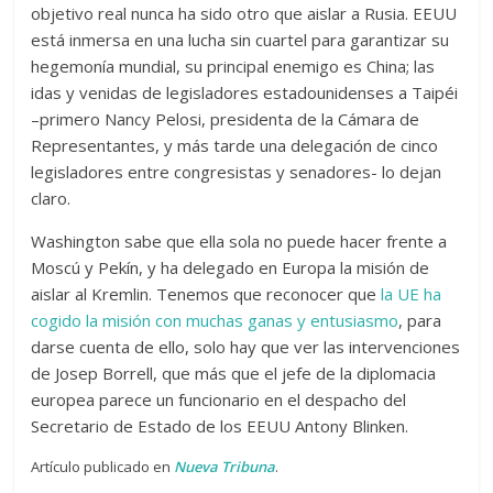
objetivo real nunca ha sido otro que aislar a Rusia. EEUU
está inmersa en una lucha sin cuartel para garantizar su
hegemonía mundial, su principal enemigo es China; las
idas y venidas de legisladores estadounidenses a Taipéi
–primero Nancy Pelosi, presidenta de la Cámara de
Representantes, y más tarde una delegación de cinco
legisladores entre congresistas y senadores- lo dejan
claro.
Washington sabe que ella sola no puede hacer frente a
Moscú y Pekín, y ha delegado en Europa la misión de
aislar al Kremlin. Tenemos que reconocer que
la UE ha
cogido la misión con muchas ganas y entusiasmo
, para
darse cuenta de ello, solo hay que ver las intervenciones
de Josep Borrell, que más que el jefe de la diplomacia
europea parece un funcionario en el despacho del
Secretario de Estado de los EEUU Antony Blinken.
Artículo publicado en
Nueva Tribuna
.