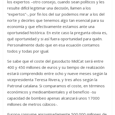
los expertos –otro consejo, cuando sean políticos y les
resulte difícil legitimar una decisión, llamen a los
“expertos”-, por fin los del sur podemos mirar a los del
norte y decirles que tenemos algo tan esencial para su
economía y que efectivamente estamos ante una
oportunidad histórica. En este caso la pregunta obvia es,
qué oportunidad y si así fuera oportunidad para quién.
Personalmente dudo que en esa ecuación contamos
todos y todas por igual.
Se sabe que el coste del gasoducto MidCat será entre
400 y 450 millones de euros y su tiempo de realización
estará comprendido entre ocho y nueve meses según la
vicepresidenta Teresa Rivera, y tres años según la
Patronal catalana. Si comparamos el coste, en términos
económicos y medioambientales y el beneficio -su
capacidad de bombeo apenas alcanzará unos 17000
millones de metros cúbicos-.
Europa consume aproximadamente 500.000 millones de