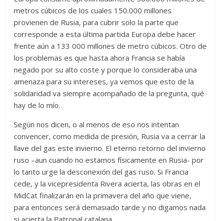
metros cúbicos de los cuales 150.000 millones
provienen de Rusia, para cubrir solo la parte que
corresponde a esta última partida Europa debe hacer
frente aún a 133 000 millones de metro cúbicos. Otro de
los problemas es que hasta ahora Francia se había
negado por su alto coste y porque lo consideraba una
amenaza para su intereses, ya vemos que esto de la
solidaridad va siempre acompañado de la pregunta, qué
hay de lo mío.
Según nos dicen, o al menos de eso nos intentan
convencer, como medida de presión, Rusia va a cerrar la
llave del gas este invierno. El eterno retorno del invierno
ruso –aun cuando no estamos físicamente en Rusia- por
lo tanto urge la desconexión del gas ruso. Si Francia
cede, y la vicepresidenta Rivera acierta, las obras en el
MidCat finalizarán en la primavera del año que viene,
para entonces será demasiado tarde y no digamos nada
si acierta la Patronal catalana.