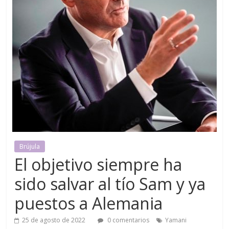
Brújula
El objetivo siempre ha
sido salvar al tío Sam y ya
puestos a Alemania
25 de agosto de 2022
0 comentarios
Yamani