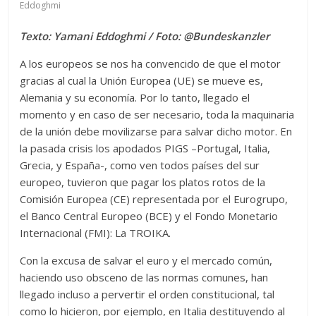
Eddoghmi
Texto: Yamani Eddoghmi / Foto: @Bundeskanzler
A los europeos se nos ha convencido de que el motor
gracias al cual la Unión Europea (UE) se mueve es,
Alemania y su economía. Por lo tanto, llegado el
momento y en caso de ser necesario, toda la maquinaria
de la unión debe movilizarse para salvar dicho motor. En
la pasada crisis los apodados PIGS –Portugal, Italia,
Grecia, y España-, como ven todos países del sur
europeo, tuvieron que pagar los platos rotos de la
Comisión Europea (CE) representada por el Eurogrupo,
el Banco Central Europeo (BCE) y el Fondo Monetario
Internacional (FMI): La TROIKA.
Con la excusa de salvar el euro y el mercado común,
haciendo uso obsceno de las normas comunes, han
llegado incluso a pervertir el orden constitucional, tal
como lo hicieron, por ejemplo, en Italia destituyendo al