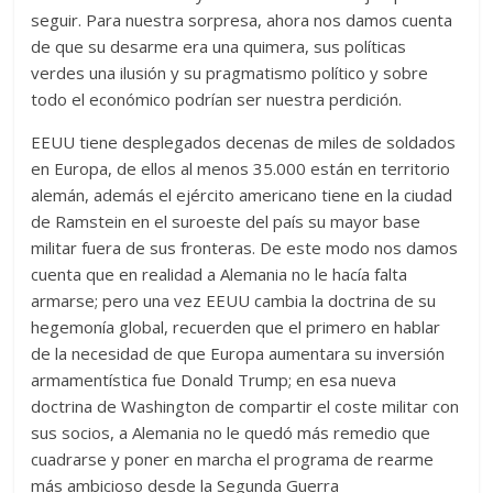
seguir. Para nuestra sorpresa, ahora nos damos cuenta
de que su desarme era una quimera, sus políticas
verdes una ilusión y su pragmatismo político y sobre
todo el económico podrían ser nuestra perdición.
EEUU tiene desplegados decenas de miles de soldados
en Europa, de ellos al menos 35.000 están en territorio
alemán, además el ejército americano tiene en la ciudad
de Ramstein en el suroeste del país su mayor base
militar fuera de sus fronteras. De este modo nos damos
cuenta que en realidad a Alemania no le hacía falta
armarse; pero una vez EEUU cambia la doctrina de su
hegemonía global, recuerden que el primero en hablar
de la necesidad de que Europa aumentara su inversión
armamentística fue Donald Trump; en esa nueva
doctrina de Washington de compartir el coste militar con
sus socios, a Alemania no le quedó más remedio que
cuadrarse y poner en marcha el programa de rearme
más ambicioso desde la Segunda Guerra