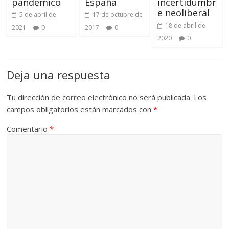
pandémico
España
incertidumbr
e neoliberal
5 de abril de
17 de octubre de
18 de abril de
2021
0
2017
0
2020
0
Deja una respuesta
Tu dirección de correo electrónico no será publicada.
Los
campos obligatorios están marcados con
*
Comentario
*