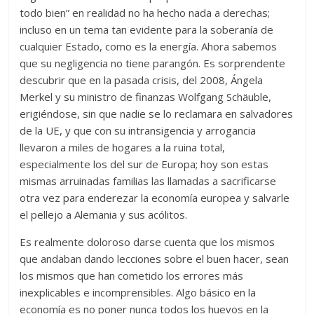
todo bien” en realidad no ha hecho nada a derechas;
incluso en un tema tan evidente para la soberanía de
cualquier Estado, como es la energía. Ahora sabemos
que su negligencia no tiene parangón. Es sorprendente
descubrir que en la pasada crisis, del 2008, Ángela
Merkel y su ministro de finanzas Wolfgang Schäuble,
erigiéndose, sin que nadie se lo reclamara en salvadores
de la UE, y que con su intransigencia y arrogancia
llevaron a miles de hogares a la ruina total,
especialmente los del sur de Europa; hoy son estas
mismas arruinadas familias las llamadas a sacrificarse
otra vez para enderezar la economía europea y salvarle
el pellejo a Alemania y sus acólitos.
Es realmente doloroso darse cuenta que los mismos
que andaban dando lecciones sobre el buen hacer, sean
los mismos que han cometido los errores más
inexplicables e incomprensibles. Algo básico en la
economía es no poner nunca todos los huevos en la