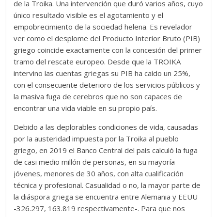
de la Troika. Una intervención que duró varios años, cuyo
único resultado visible es el agotamiento y el
empobrecimiento de la sociedad helena. Es revelador
ver como el desplome del Producto Interior Bruto (PIB)
griego coincide exactamente con la concesión del primer
tramo del rescate europeo. Desde que la TROIKA
intervino las cuentas griegas su PIB ha caído un 25%,
con el consecuente deterioro de los servicios públicos y
la masiva fuga de cerebros que no son capaces de
encontrar una vida viable en su propio país.
Debido a las deplorables condiciones de vida, causadas
por la austeridad impuesta por la Troika al pueblo
griego, en 2019 el Banco Central del país calculó la fuga
de casi medio millón de personas, en su mayoría
jóvenes, menores de 30 años, con alta cualificación
técnica y profesional. Casualidad o no, la mayor parte de
la diáspora griega se encuentra entre Alemania y EEUU
-326.297, 163.819 respectivamente-. Para que nos