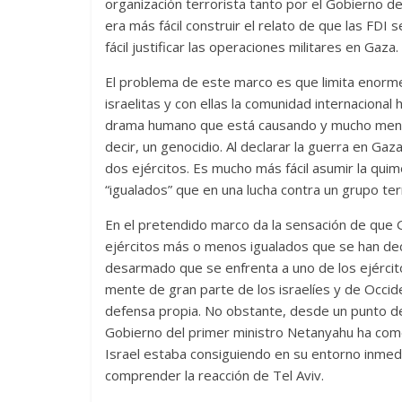
organización terrorista tanto por el Gobierno d
era más fácil construir el relato de que las FDI
fácil justificar las operaciones militares en Gaza.
El problema de este marco es que limita enorme
israelitas y con ellas la comunidad internacional 
drama humano que está causando y mucho menos 
decir, un genocidio. Al declarar la guerra en Gaz
dos ejércitos. Es mucho más fácil asumir la qui
“igualados” que en una lucha contra un grupo ter
En el pretendido marco da la sensación de que G
ejércitos más o menos igualados que se han dec
desarmado que se enfrenta a uno de los ejércit
mente de gran parte de los israelíes y de Occiden
defensa propia. No obstante, desde un punto de 
Gobierno del primer ministro Netanyahu ha come
Israel estaba consiguiendo en su entorno inmedia
comprender la reacción de Tel Aviv.