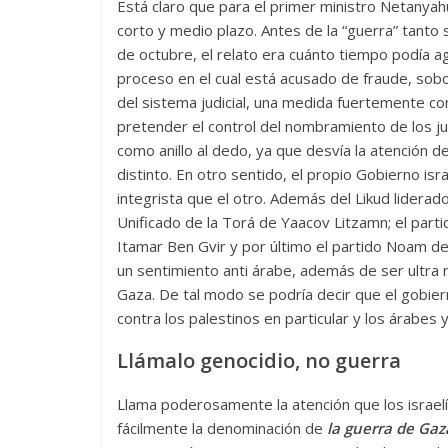
Está claro que para el primer ministro Netanyah
corto y medio plazo. Antes de la “guerra” tanto 
de octubre, el relato era cuánto tiempo podía ag
proceso en el cual está acusado de fraude, sobo
del sistema judicial, una medida fuertemente c
pretender el control del nombramiento de los ju
como anillo al dedo, ya que desvía la atención de
distinto. En otro sentido, el propio Gobierno is
integrista que el otro. Además del Likud lidera
Unificado de la Torá de Yaacov Litzamn; el parti
Itamar Ben Gvir y por último el partido Noam de
un sentimiento anti árabe, además de ser ultra r
Gaza. De tal modo se podría decir que el gobier
contra los palestinos en particular y los árabe
Llámalo genocidio, no guerra
Llama poderosamente la atención que los israelí
fácilmente la denominación de
la guerra de Gaz