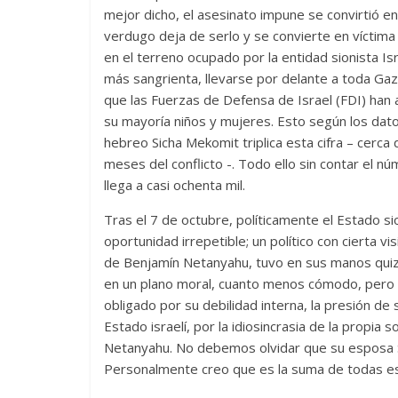
mejor dicho, el asesinato impune se convirtió e
verdugo deja de serlo y se convierte en víctima 
en el terreno ocupado por la entidad sionista Isr
más sangrienta, llevarse por delante a toda Gaza
que las Fuerzas de Defensa de Israel (FDI) han 
su mayoría niños y mujeres. Esto según los datos
hebreo Sicha Mekomit triplica esta cifra – cerca
meses del conflicto -. Todo ello sin contar el 
llega a casi ochenta mil.
Tras el 7 de octubre, políticamente el Estado s
oportunidad irrepetible; un político con cierta 
de Benjamín Netanyahu, tuvo en sus manos quizás
en un plano moral, cuanto menos cómodo, pero s
obligado por su debilidad interna, la presión de 
Estado israelí, por la idiosincrasia de la propia 
Netanyahu. No debemos olvidar que su esposa Sa
Personalmente creo que es la suma de todas es