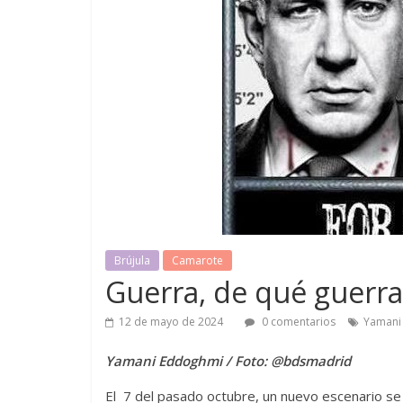
Brújula
Camarote
Guerra, de qué guerr
12 de mayo de 2024
0 comentarios
Yamani
Yamani Eddoghmi
/ Foto: @bdsmadrid
El 7 del pasado octubre, un nuevo escenario se 