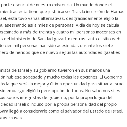
n parte esencial de nuestra existencia. Un mundo donde el
mientras ésta tiene que justificarse. Tras la incursión de Hamas
ael, ésta tuvo varias alternativas, desgraciadamente eligió la
, asesinando así a miles de personas. A día de hoy se calcula
asesinado a más de treinta y cuatro mil personas inocentes en
 del Ministerio de Sanidad gazatí, mientras tanto el sitio web
 de cien mil personas han sido asesinadas durante los siete
número de heridos que de nuevo según las autoridades gazatíes
ionista de Israel y su gobierno tuvieron en sus manos una
visión hubiese sopesado y mucho todas las opciones. El Gobierno
 la que sería la mejor y última oportunidad para situar a Israel
in embargo eligió la peor opción de todas. No sabemos si es
sus socios integristas de gobierno, por la propia lógica del
sociedad israelí o incluso por la propia personalidad del propio
ra llegó a considerarle como el salvador del Estado de Israel.
tas causas.