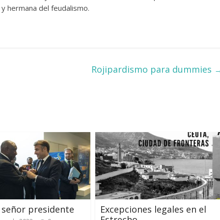
o y hermana del feudalismo.
Rojipardismo para dummies
 señor presidente
Excepciones legales en el
Estrecho