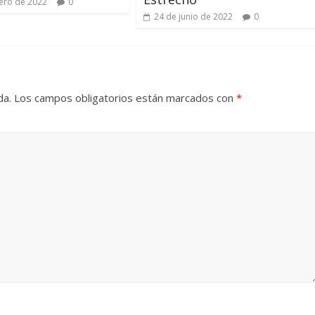
ero de 2022
0
24 de junio de 2022
0
da.
Los campos obligatorios están marcados con
*