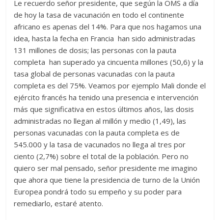
Le recuerdo señor presidente, que según la OMS a día
de hoy la tasa de vacunación en todo el continente
africano es apenas del 14%. Para que nos hagamos una
idea, hasta la fecha en Francia han sido administradas
131 millones de dosis; las personas con la pauta
completa han superado ya cincuenta millones (50,6) y la
tasa global de personas vacunadas con la pauta
completa es del 75%. Veamos por ejemplo Mali donde el
ejército francés ha tenido una presencia e intervención
más que significativa en estos últimos años, las dosis
administradas no llegan al millón y medio (1,49), las
personas vacunadas con la pauta completa es de
545.000 y la tasa de vacunados no llega al tres por
ciento (2,7%) sobre el total de la población. Pero no
quiero ser mal pensado, señor presidente me imagino
que ahora que tiene la presidencia de turno de la Unión
Europea pondrá todo su empeño y su poder para
remediarlo, estaré atento.