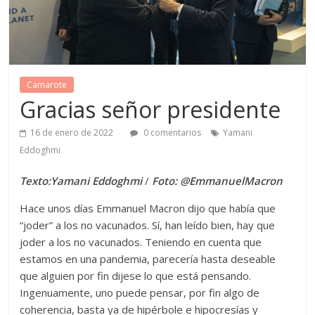
Camarote
Gracias señor presidente
16 de enero de 2022
0 comentarios
Yamani
Eddoghmi
Texto:
Yamani
Eddoghmi
/
Foto: @EmmanuelMacron
Hace unos días Emmanuel Macron dijo que había que
“joder” a los no vacunados. Sí, han leído bien, hay que
joder a los no vacunados. Teniendo en cuenta que
estamos en una pandemia, parecería hasta deseable
que alguien por fin dijese lo que está pensando.
Ingenuamente, uno puede pensar, por fin algo de
coherencia, basta ya de hipérbole e hipocresías y