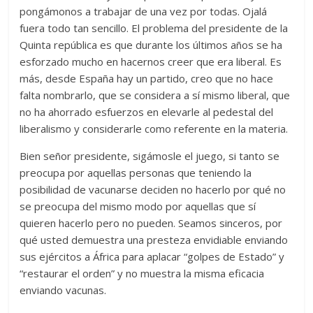
pongámonos a trabajar de una vez por todas. Ojalá
fuera todo tan sencillo. El problema del presidente de la
Quinta república es que durante los últimos años se ha
esforzado mucho en hacernos creer que era liberal. Es
más, desde España hay un partido, creo que no hace
falta nombrarlo, que se considera a sí mismo liberal, que
no ha ahorrado esfuerzos en elevarle al pedestal del
liberalismo y considerarle como referente en la materia.
Bien señor presidente, sigámosle el juego, si tanto se
preocupa por aquellas personas que teniendo la
posibilidad de vacunarse deciden no hacerlo por qué no
se preocupa del mismo modo por aquellas que sí
quieren hacerlo pero no pueden. Seamos sinceros, por
qué usted demuestra una presteza envidiable enviando
sus ejércitos a África para aplacar “golpes de Estado” y
“restaurar el orden” y no muestra la misma eficacia
enviando vacunas.