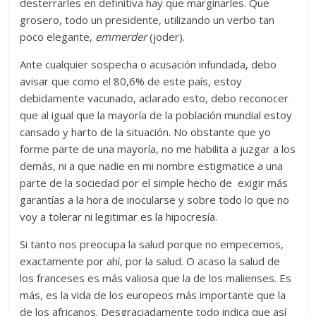
desterrarles en definitiva hay que marginarles. Que
grosero, todo un presidente, utilizando un verbo tan
poco elegante,
emmerder
(joder).
Ante cualquier sospecha o acusación infundada, debo
avisar que como el 80,6% de este país, estoy
debidamente vacunado, aclarado esto, debo reconocer
que al igual que la mayoría de la población mundial estoy
cansado y harto de la situación. No obstante que yo
forme parte de una mayoría, no me habilita a juzgar a los
demás, ni a que nadie en mi nombre estigmatice a una
parte de la sociedad por el simple hecho de exigir más
garantías a la hora de inocularse y sobre todo lo que no
voy a tolerar ni legitimar es la hipocresía.
Si tanto nos preocupa la salud porque no empecemos,
exactamente por ahí, por la salud. O acaso la salud de
los franceses es más valiosa que la de los malienses. Es
más, es la vida de los europeos más importante que la
de los africanos. Desgraciadamente todo indica que así