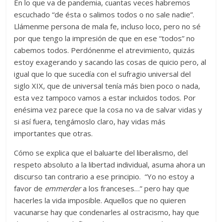
En lo que va de pandemia, cuantas veces habremos
escuchado “de ésta o salimos todos o no sale nadie”.
Llámenme persona de mala fe, incluso loco, pero no sé
por que tengo la impresión de que en ese “todos” no
cabemos todos. Perdónenme el atrevimiento, quizás
estoy exagerando y sacando las cosas de quicio pero, al
igual que lo que sucedía con el sufragio universal del
siglo XIX, que de universal tenía más bien poco o nada,
esta vez tampoco vamos a estar incluidos todos. Por
enésima vez parece que la cosa no va de salvar vidas y
si así fuera, tengámoslo claro, hay vidas más
importantes que otras.
Cómo se explica que el baluarte del liberalismo, del
respeto absoluto a la libertad individual, asuma ahora un
discurso tan contrario a ese principio. “Yo no estoy a
favor de
emmerder
a los franceses…” pero hay que
hacerles la vida imposible. Aquellos que no quieren
vacunarse hay que condenarles al ostracismo, hay que