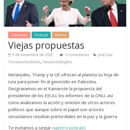
Camarote
Podcast
Vídeos
Viejas propuestas
5 de noviembre de 2025
0 comentarios
José Luis
,
Torremocha Martín
Yamani Eddoghmi
Netanyahu, Trump y la UE ofrecen al planeta su hoja de
ruta para poner fin al genocidio en Palestina.
Desgranamos en el Kamarote la propuesta del
presidente de los EEUU, los informes de la ONU, así
como analizamos la acción y omisión de otros actores
políticos que aunque sobre el papel son actores
secundarios resultan primordiales en la paz y la guerra.
Te invitamos a seguir
nuestro podcast
.