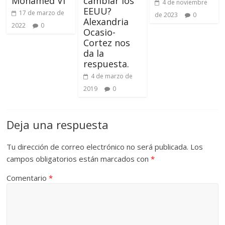
Mohamed VI
cambiar los
4 de noviembre
EEUU?
17 de marzo de
de 2023
0
Alexandria
2022
0
Ocasio-
Cortez nos
da la
respuesta.
4 de marzo de
2019
0
Deja una respuesta
Tu dirección de correo electrónico no será publicada.
Los
campos obligatorios están marcados con
*
Comentario
*