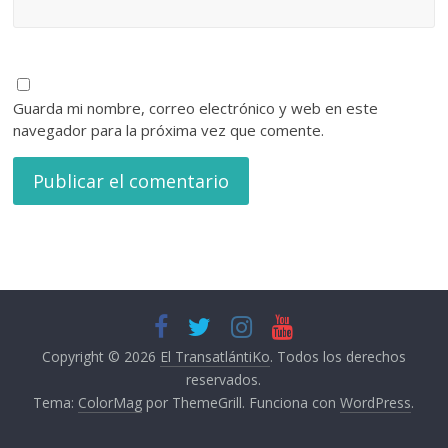
Guarda mi nombre, correo electrónico y web en este
navegador para la próxima vez que comente.
Copyright © 2026
El TransatlántiKo
. Todos los derechos
reservados.
Tema:
ColorMag
por ThemeGrill. Funciona con
WordPress
.