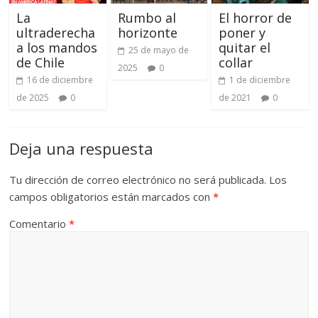
La
Rumbo al
El horror de
ultraderecha
horizonte
poner y
a los mandos
quitar el
25 de mayo de
de Chile
collar
2025
0
16 de diciembre
1 de diciembre
de 2025
0
de 2021
0
Deja una respuesta
Tu dirección de correo electrónico no será publicada.
Los
campos obligatorios están marcados con
*
Comentario
*