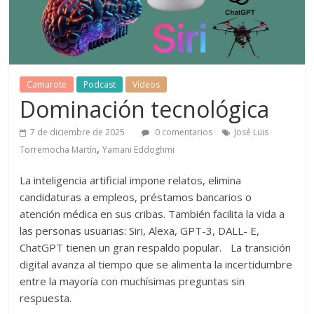
Camarote
Podcast
Vídeos
Dominación tecnológica
7 de diciembre de 2025
0 comentarios
José Luis
,
Torremocha Martín
Yamani Eddoghmi
La inteligencia artificial impone relatos, elimina
candidaturas a empleos, préstamos bancarios o
atención médica en sus cribas. También facilita la vida a
las personas usuarias: Siri, Alexa, GPT-3, DALL- E,
ChatGPT tienen un gran respaldo popular. La transición
digital avanza al tiempo que se alimenta la incertidumbre
entre la mayoría con muchísimas preguntas sin
respuesta.