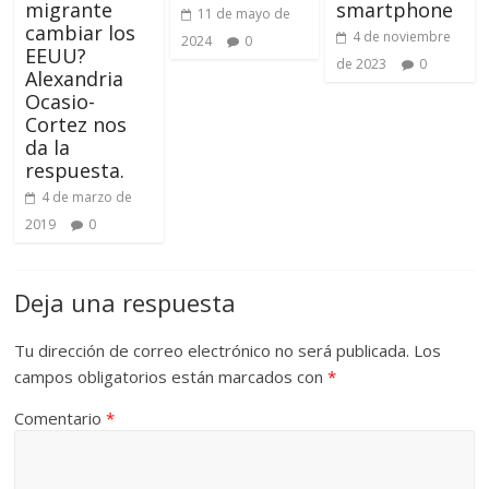
migrante
smartphone
11 de mayo de
cambiar los
4 de noviembre
2024
0
EEUU?
de 2023
0
Alexandria
Ocasio-
Cortez nos
da la
respuesta.
4 de marzo de
2019
0
Deja una respuesta
Tu dirección de correo electrónico no será publicada.
Los
campos obligatorios están marcados con
*
Comentario
*