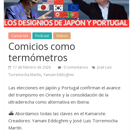
Camarote
Podcast
Vídeos
Comicios como
termómetros
17 de febrero de 2026
0 comentarios
José Luis
,
Torremocha Martín
Yamani Eddoghmi
Las elecciones en Japón y Portugal confirman el avance
del trumpismo en Oriente y la consolidación de la
ultraderecha como alternativa en Iberia.
⛴ Abordamos todas las claves en el Kamarote.
Creadores: Yamani Eddoghmi y José Luis Torremocha
Martín.