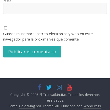
Web
Guarda mi nombre, correo electrónico y web en este
navegador para la próxima vez que comente.
Copyright © 2026
El TransatlántiKo
. Todos los derechos
reservados.
Tema:
ColorMag
por ThemeGrill. Funciona con
WordPress
.