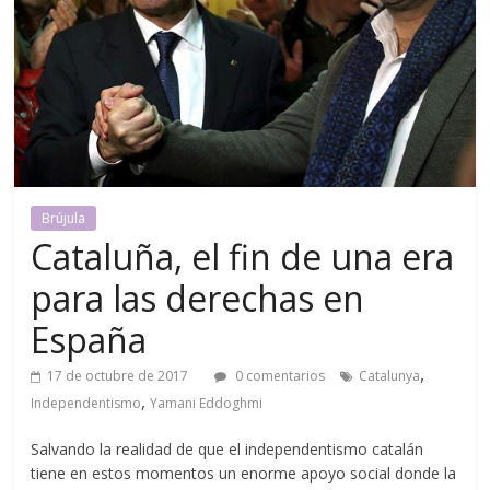
Brújula
Cataluña, el fin de una era
para las derechas en
España
,
17 de octubre de 2017
0 comentarios
Catalunya
,
Independentismo
Yamani Eddoghmi
Salvando la realidad de que el independentismo catalán
tiene en estos momentos un enorme apoyo social donde la