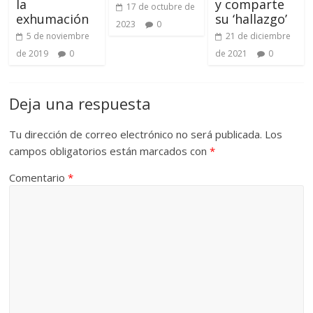
la
y comparte
17 de octubre de
exhumación
su ‘hallazgo’
2023
0
5 de noviembre
21 de diciembre
de 2019
0
de 2021
0
Deja una respuesta
Tu dirección de correo electrónico no será publicada.
Los
campos obligatorios están marcados con
*
Comentario
*