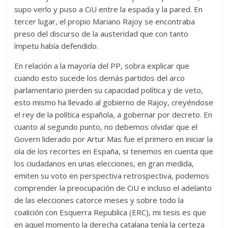
supo verlo y puso a CiU entre la espada y la pared. En
tercer lugar, el propio Mariano Rajoy se encontraba
preso del discurso de la austeridad que con tanto
ímpetu había defendido.
En relación a la mayoría del PP, sobra explicar que
cuando esto sucede los demás partidos del arco
parlamentario pierden su capacidad política y de veto,
esto mismo ha llevado al gobierno de Rajoy, creyéndose
el rey de la política española, a gobernar por decreto. En
cuanto al segundo punto, no debemos olvidar que el
Govern liderado por Artur Mas fue el primero en iniciar la
ola de los recortes en España, si tenemos en cuenta que
los ciudadanos en unas elecciones, en gran medida,
emiten su voto en perspectiva retrospectiva, podemos
comprender la preocupación de CiU e incluso el adelanto
de las elecciones catorce meses y sobre todo la
coalición con Esquerra Republica (ERC), mi tesis es que
en aquel momento la derecha catalana tenía la certeza