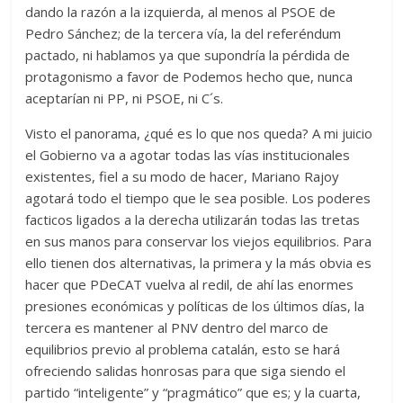
dando la razón a la izquierda, al menos al PSOE de
Pedro Sánchez; de la tercera vía, la del referéndum
pactado, ni hablamos ya que supondría la pérdida de
protagonismo a favor de Podemos hecho que, nunca
aceptarían ni PP, ni PSOE, ni C´s.
Visto el panorama, ¿qué es lo que nos queda? A mi juicio
el Gobierno va a agotar todas las vías institucionales
existentes, fiel a su modo de hacer, Mariano Rajoy
agotará todo el tiempo que le sea posible. Los poderes
facticos ligados a la derecha utilizarán todas las tretas
en sus manos para conservar los viejos equilibrios. Para
ello tienen dos alternativas, la primera y la más obvia es
hacer que PDeCAT vuelva al redil, de ahí las enormes
presiones económicas y políticas de los últimos días, la
tercera es mantener al PNV dentro del marco de
equilibrios previo al problema catalán, esto se hará
ofreciendo salidas honrosas para que siga siendo el
partido “inteligente” y “pragmático” que es; y la cuarta,