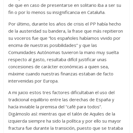
de que en caso de presentarse en solitario iba a ser su
fin o por lo menos su insignificancia en Cataluña.
Por último, durante los años de crisis el PP había hecho
de la austeridad su bandera, la frase que más repitieron
su voceros fue que “los españoles habíamos vivido por
encima de nuestras posibilidades” y que las
Comunidades Autónomas tuvieron la mano muy suelta
respecto al gasto, resultaba difícil justificar unas
concesiones de carácter económicas a quien sea,
máxime cuando nuestras finanzas estaban de facto
intervenidas por Europa.
A mi juicio estos tres factores dificultaban el uso del
tradicional equilibrio entre las derechas de España y
hacía inviable la premisa del “café para todos”.
Digámoslo así: mientras que el talón de Aquiles de la
izquierda siempre ha sido la política y por ello su mayor
fractura fue durante la transición, puesto que se trataba