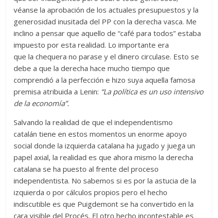
véanse la aprobación de los actuales presupuestos y la
generosidad inusitada del PP con la derecha vasca. Me
inclino a pensar que aquello de “café para todos” estaba
impuesto por esta realidad. Lo importante era
que la chequera no parase y el dinero circulase. Esto se
debe a que la derecha hace mucho tiempo que
comprendió a la perfección e hizo suya aquella famosa
premisa atribuida a Lenin:
“La política es un uso intensivo
de la economía”.
Salvando la realidad de que el independentismo
catalán tiene en estos momentos un enorme apoyo
social donde la izquierda catalana ha jugado y juega un
papel axial, la realidad es que ahora mismo la derecha
catalana se ha puesto al frente del proceso
independentista. No sabemos si es por la astucia de la
izquierda o por cálculos propios pero el hecho
indiscutible es que Puigdemont se ha convertido en la
cara visible del Procés. El otro hecho incontestable es