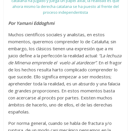
catalana ha jugado y juega un papel axial, la realidad es que
ahora mismo la derecha catalana se ha puesto al frente del
proceso independentista
Por Yamani Eddoghmi
Muchos científicos sociales y analistas, en estos
momentos, queremos comprender lo de Cataluña; sin
embargo, los clásicos tienen una expresión que a mi
juicio define a la perfección la realidad actual:
“La lechuza
de Minerva emprende el vuelo al atardecer”
. En el fragor
de los hechos resulta harto complicado comprender lo
que sucede. Ello significa empezar a ser modestos;
aprehender toda la realidad, es un absurdo y una falacia
de grandes proporciones. En estos momentos basta
con acercarse al procés por partes. Existen muchos
ámbitos de hacerlo, uno de ellos, el de las derechas
españolas.
Por norma general, cuando se habla de fractura y/o
ruptura, de un modo casi mecánico pensamos en la