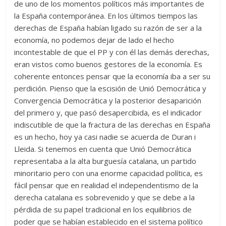
de uno de los momentos políticos más importantes de
la España contemporánea. En los últimos tiempos las
derechas de España habían ligado su razón de ser a la
economía, no podemos dejar de lado el hecho
incontestable de que el PP y con él las demás derechas,
eran vistos como buenos gestores de la economía. Es
coherente entonces pensar que la economía iba a ser su
perdición. Pienso que la escisión de Unió Democrática y
Convergencia Democrática y la posterior desaparición
del primero y, que pasó desapercibida, es el indicador
indiscutible de que la fractura de las derechas en España
es un hecho, hoy ya casi nadie se acuerda de Duran i
Lleida. Si tenemos en cuenta que Unió Democrática
representaba a la alta burguesía catalana, un partido
minoritario pero con una enorme capacidad política, es
fácil pensar que en realidad el independentismo de la
derecha catalana es sobrevenido y que se debe a la
pérdida de su papel tradicional en los equilibrios de
poder que se habían establecido en el sistema político