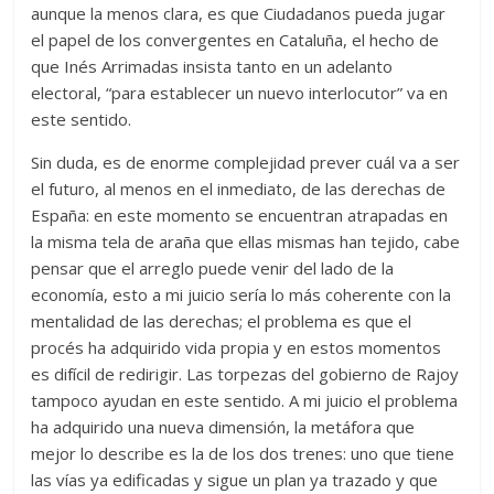
aunque la menos clara, es que Ciudadanos pueda jugar
el papel de los convergentes en Cataluña, el hecho de
que Inés Arrimadas insista tanto en un adelanto
electoral, “para establecer un nuevo interlocutor” va en
este sentido.
Sin duda, es de enorme complejidad prever cuál va a ser
el futuro, al menos en el inmediato, de las derechas de
España: en este momento se encuentran atrapadas en
la misma tela de araña que ellas mismas han tejido, cabe
pensar que el arreglo puede venir del lado de la
economía, esto a mi juicio sería lo más coherente con la
mentalidad de las derechas; el problema es que el
procés ha adquirido vida propia y en estos momentos
es difícil de redirigir. Las torpezas del gobierno de Rajoy
tampoco ayudan en este sentido. A mi juicio el problema
ha adquirido una nueva dimensión, la metáfora que
mejor lo describe es la de los dos trenes: uno que tiene
las vías ya edificadas y sigue un plan ya trazado y que