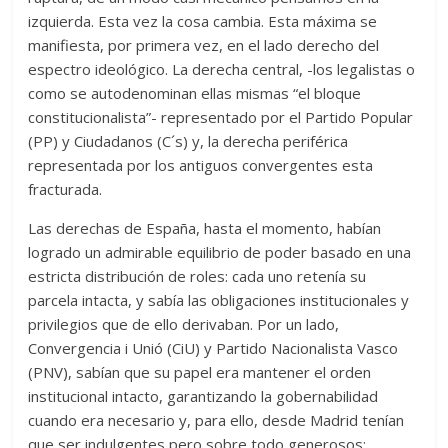
izquierda. Esta vez la cosa cambia. Esta máxima se
manifiesta, por primera vez, en el lado derecho del
espectro ideológico. La derecha central, -los legalistas o
como se autodenominan ellas mismas “el bloque
constitucionalista”- representado por el Partido Popular
(PP) y Ciudadanos (C´s) y, la derecha periférica
representada por los antiguos convergentes esta
fracturada.
Las derechas de España, hasta el momento, habían
logrado un admirable equilibrio de poder basado en una
estricta distribución de roles: cada uno retenía su
parcela intacta, y sabía las obligaciones institucionales y
privilegios que de ello derivaban. Por un lado,
Convergencia i Unió (CiU) y Partido Nacionalista Vasco
(PNV), sabían que su papel era mantener el orden
institucional intacto, garantizando la gobernabilidad
cuando era necesario y, para ello, desde Madrid tenían
que ser indulgentes pero sobre todo generosos;