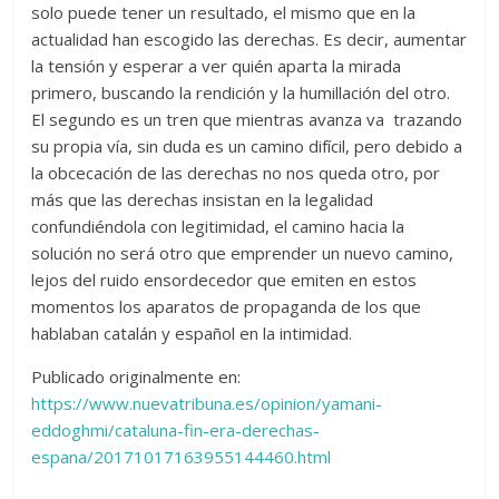
solo puede tener un resultado, el mismo que en la
actualidad han escogido las derechas. Es decir, aumentar
la tensión y esperar a ver quién aparta la mirada
primero, buscando la rendición y la humillación del otro.
El segundo es un tren que mientras avanza va trazando
su propia vía, sin duda es un camino difícil, pero debido a
la obcecación de las derechas no nos queda otro, por
más que las derechas insistan en la legalidad
confundiéndola con legitimidad, el camino hacia la
solución no será otro que emprender un nuevo camino,
lejos del ruido ensordecedor que emiten en estos
momentos los aparatos de propaganda de los que
hablaban catalán y español en la intimidad.
Publicado originalmente en:
https://www.nuevatribuna.es/opinion/yamani-
eddoghmi/cataluna-fin-era-derechas-
espana/20171017163955144460.html