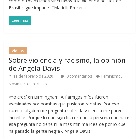
como otros muchos vinculados a la violencia política de
Brasil, sigue impune. #MariellePresente
Leer más
Vídeos
Sobre violencia y racismo, la opinión
de Angela Davis
,
11 de febrero de 2020
0 comentarios
Feminismo
Movimientos Sociales
«Yo crecí en Birmingham. Allí amigos míos fueron
asesinados por bombas que pusieron racistas. Por eso
cuando alguien me pregunta sobre la violencia me parece
increíble. Porque lo que significa es que la persona que hace
esa pregunta no tiene ni la más mínima idea de por lo que
ha pasado la gente negra», Angela Davis.