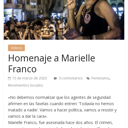
Vídeos
Homenaje a Marielle
Franco
,
15 de marzo de 2020
0 comentarios
Feminismo
Movimientos Sociales
«No debemos normalizar que los agentes de seguridad
afirmen en las favelas cuando entren: ‘Todavía no hemos
matado a nadie’. Vamos a hacer política, vamos a resistir y
vamos a dar la cara».
Marielle Franco, fue asesinada hace dos años. El crimen,