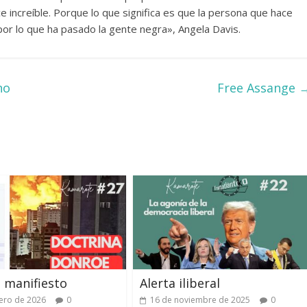
 increíble. Porque lo que significa es que la persona que hace
por lo que ha pasado la gente negra», Angela Davis.
no
Free Assange
 manifiesto
Alerta iliberal
ero de 2026
0
16 de noviembre de 2025
0