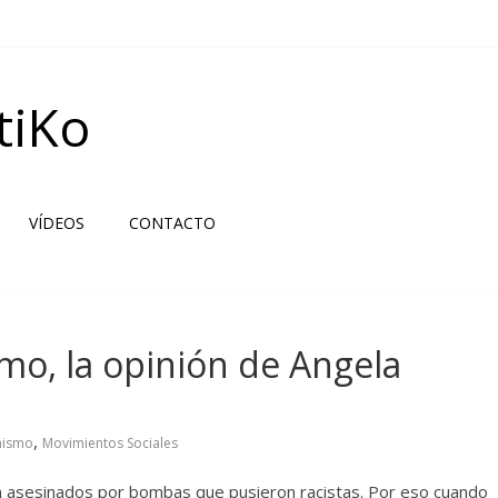
tiKo
VÍDEOS
CONTACTO
smo, la opinión de Angela
,
nismo
Movimientos Sociales
on asesinados por bombas que pusieron racistas. Por eso cuando