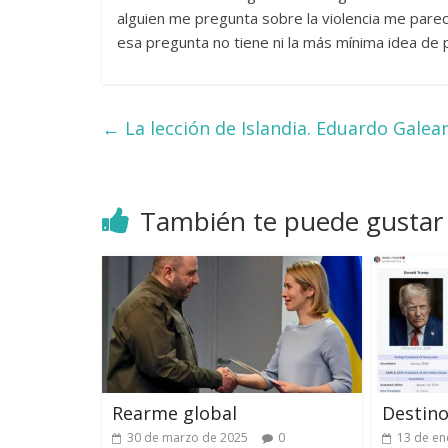
alguien me pregunta sobre la violencia me parece
esa pregunta no tiene ni la más mínima idea de 
←
La lección de Islandia. Eduardo Galea
También te puede gustar
Rearme global
Destino
30 de marzo de 2025
0
13 de en