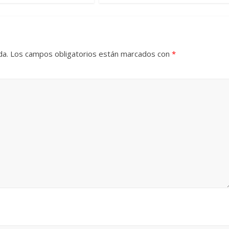
da.
Los campos obligatorios están marcados con
*