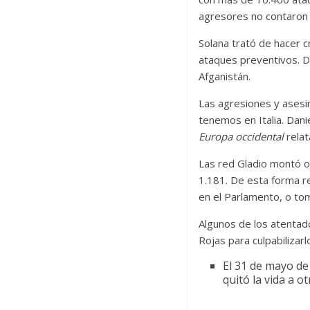
agresores no contaron 
Solana trató de hacer 
ataques preventivos. Do
Afganistán.
Las agresiones y asesi
tenemos en Italia. Dan
Europa occidental
relat
Las red Gladio montó o
1.181. De esta forma re
en el Parlamento, o tom
Algunos de los atentad
Rojas para culpabilizarl
El 31 de mayo de
quitó la vida a o