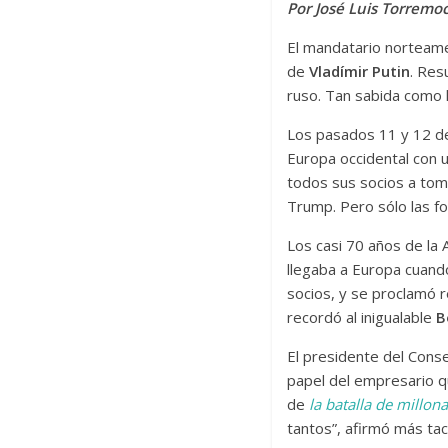
Por José Luis Torremo
El mandatario norteame
de
Vladímir Putin
. Res
ruso. Tan sabida como 
Los pasados 11 y 12 de
Europa occidental con 
todos sus socios a toma
Trump. Pero sólo las f
Los casi 70 años de la 
llegaba a Europa cuand
socios, y se proclamó 
recordó al inigualable
B
El presidente del Conse
papel del empresario q
de
la batalla de millona
tantos”, afirmó más tac