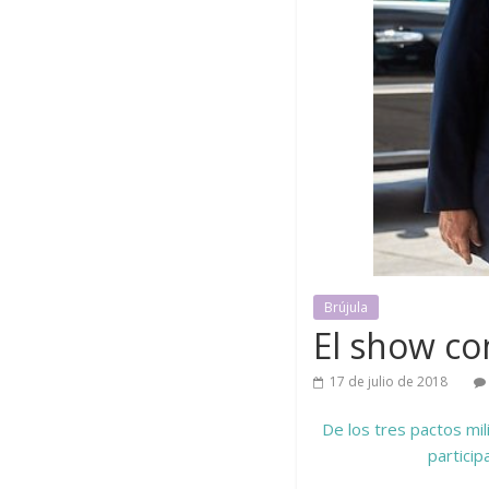
Brújula
El show co
17 de julio de 2018
De los tres pactos mi
particip