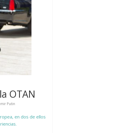
 la OTAN
imir Putin
ropea, en dos de ellos
riencias.