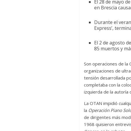
El 28 de mayo de
en Brescia causa
Durante el veran
Express’, termina
El 2 de agosto d
85 muertos y má
Son operaciones de la
organizaciones de ultr
tensión desarrollada por
completaba con la colo
izquierda de la autoría 
La OTAN impidió cualqui
la
Operación Piano Sol
de dirigentes más mod
1968 quisieron entrevi