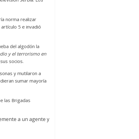
ía norma realizar
artículo 5 e invadió
eba del algodón la
dio y el terrorismo en
 sus socios.
sonas y mutilaron a
pudieran sumar mayoría
e las Brigadas
vemente a un agente y