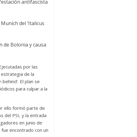
estación antifascista
unich del ‘Italicus
ón de Bolonia y causa
jecutadas por las
estrategia de la
-behind’. El plan se
dicos para culpar a la
or ello formó parte de
 del PSI, y la entrada
tigadores en junio de
e: fue encontrado con un