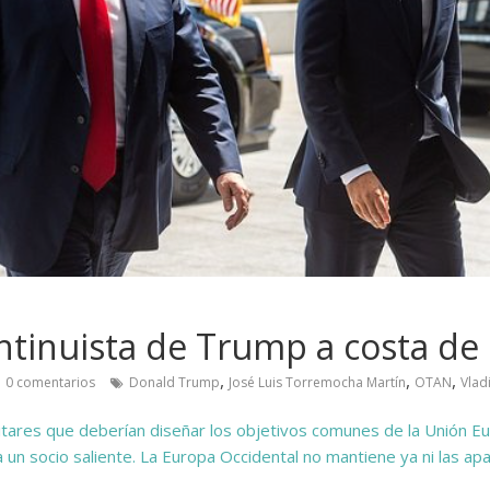
ntinuista de Trump a costa de
,
,
,
0 comentarios
Donald Trump
José Luis Torremocha Martín
OTAN
Vlad
litares que deberían diseñar los objetivos comunes de la Unión Eu
a un socio saliente. La Europa Occidental no mantiene ya ni las apa