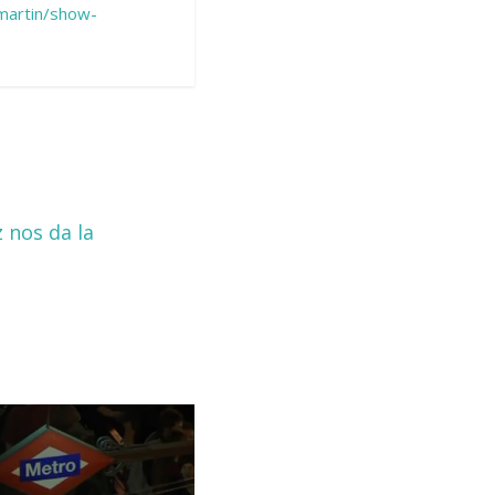
-martin/show-
 nos da la