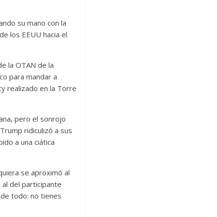
hando su mano con la
 de los EEUU hacia el
de la OTAN de la
 poco para mandar a
ty realizado en la Torre
ana, pero el sonrojo
Trump ridiculizó a sus
ido a una ciática
quiera se aproximó al
al del participante
 de todo: no tienes