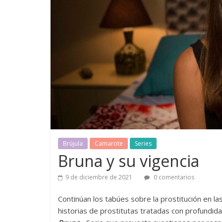
Brújula
Camarote
Series
Bruna y su vigencia
9 de diciembre de 2021
0 comentarios
Continúan los tabúes sobre la prostitución en las
historias de prostitutas tratadas con profundi