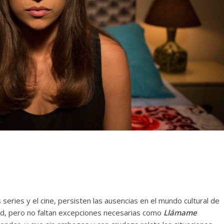
 series y el cine, persisten las ausencias en el mundo cultural de
dad, pero no faltan excepciones necesarias como
Llámame