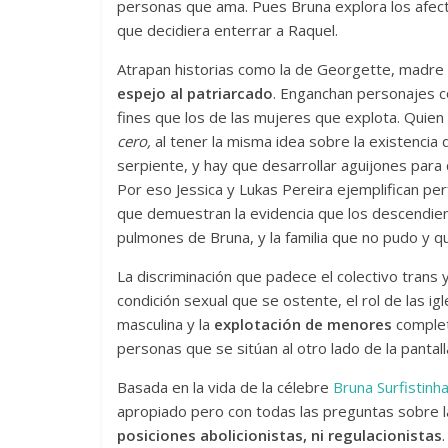
personas que ama. Pues Bruna explora los afect
que decidiera enterrar a Raquel.
Atrapan historias como la de Georgette, madre e
espejo al patriarcado
. Enganchan personajes c
fines que los de las mujeres que explota. Quien
cero,
al tener la misma idea sobre la existencia 
serpiente, y hay que desarrollar aguijones para
Por eso Jessica y Lukas Pereira ejemplifican pe
que demuestran la evidencia que los descendie
pulmones de Bruna, y la familia que no pudo y q
La discriminación que padece el colectivo trans 
condición sexual que se ostente, el rol de las igl
masculina y la
explotación de menores
complet
personas que se sitúan al otro lado de la pantall
Basada en la vida de la célebre
Bruna Surfistinh
apropiado pero con todas las preguntas sobre l
posiciones abolicionistas, ni regulacionistas