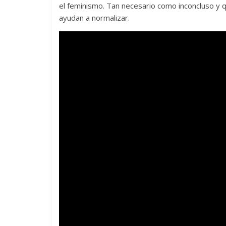
el feminismo. Tan necesario como inconcluso y 
ayudan a normalizar.