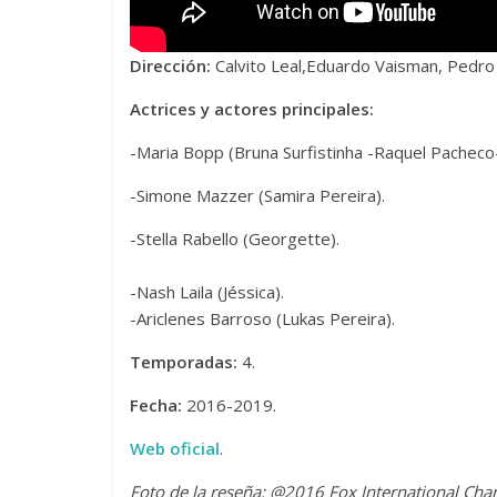
Dirección:
Calvito Leal,Eduardo Vaisman, Pedro A
Actrices y actores principales:
-Maria Bopp (Bruna Surfistinha -Raquel Pacheco-
-Simone Mazzer (Samira Pereira).
-Stella Rabello (Georgette).
-Nash Laila (Jéssica).
-Ariclenes Barroso (Lukas Pereira).
Temporadas:
4.
Fecha:
2016-2019.
Web oficial
.
Foto de la reseña:
@2016 Fox International Chann