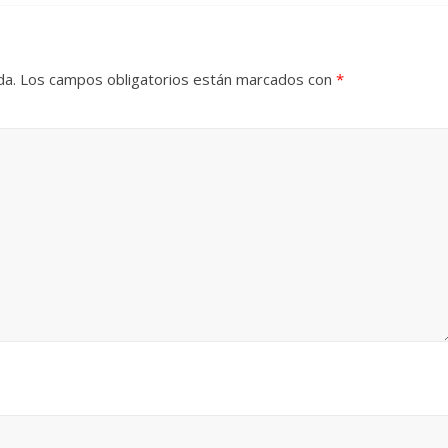
da.
Los campos obligatorios están marcados con
*