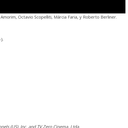
morim, Octavio Scopelliti, Márcia Faria, y Roberto Berliner.
).
els (US). Inc. and TV Zero Cinema. Ltda.