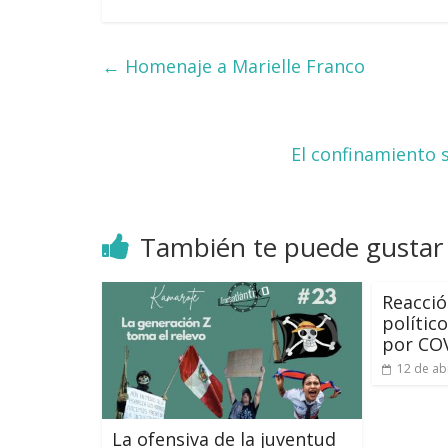
←
Homenaje a Marielle Franco
El confinamiento 
También te puede gustar
Reacció
polític
por CO
12 de ab
La ofensiva de la juventud