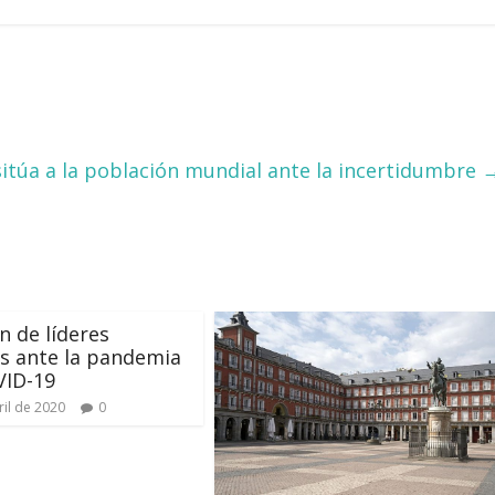
sitúa a la población mundial ante la incertidumbre
n de líderes
os ante la pandemia
VID-19
ril de 2020
0