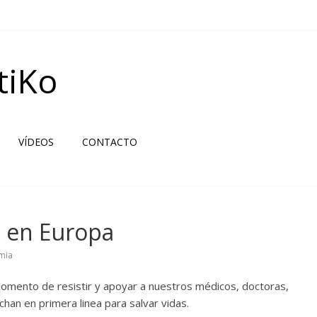
tiKo
VÍDEOS
CONTACTO
a en Europa
mia
omento de resistir y apoyar a nuestros médicos, doctoras,
chan en primera linea para salvar vidas.