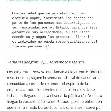
Una sociedad que se proletarice, como 
escribió Röpke, incrementa los deseos por 
parte de las personas más desarraigadas de 
ser rescatadas por el Estado, para que éste 
garantice sus necesidades, su seguridad 
económica y según los preceptos liberales 
el individuo no pueda responsabilizarse del 
fracaso personal (1).
Yamani Eddoghmi y J.L. Torremocha Martín
Los dirigentes
neocon
que llaman a elegir entre “libertad
o socialismo”, siguen la senda neoliberal de sacrificar la
comunidad a costa de extender el espíritu de la
empresa a todos los niveles de la acción colectiva e
individual, llegando hasta el servicio público (2). De facto
niegan la vocación pública del Estado, porque entienden
que el entramado burocrático funcionarial se mueve por