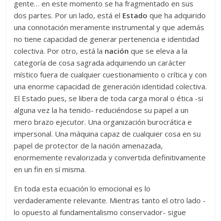
gente… en este momento se ha fragmentado en sus
dos partes. Por un lado, está el
Estado
que ha adquirido
una connotación meramente instrumental y que además
no tiene capacidad de generar pertenencia e identidad
colectiva. Por otro, está la
nación
que se eleva a la
categoría de cosa sagrada adquiriendo un carácter
místico fuera de cualquier cuestionamiento o crítica y con
una enorme capacidad de generación identidad colectiva.
El Estado pues, se libera de toda carga moral o ética -si
alguna vez la ha tenido- reduciéndose su papel a un
mero brazo ejecutor. Una organización burocrática e
impersonal. Una máquina capaz de cualquier cosa en su
papel de protector de la nación amenazada,
enormemente revalorizada y convertida definitivamente
en un fin en sí misma.
En toda esta ecuación lo emocional es lo
verdaderamente relevante. Mientras tanto el otro lado -
lo opuesto al fundamentalismo conservador- sigue