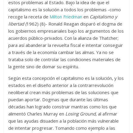
estos problemas al Estado. Bajo la idea de que el
capitalismo es la solución a todos los problemas -como
recoge la receta de
Milton Friedman
en
Capitalismo y
libertad
(
1962) (8)- Ronald Reagan disparó el dogma de
los gobiernos empresariales bajo los argumentos de los
acuerdos público-privados. Con la alianza de Thatcher;
para así abanderar la revuelta fiscal e intentar conseguir
a través de la economía cambiar las almas. Ya no se
trataba solo de controlar las condiciones materiales de
la gente sino de domar su espíritu.
Según esta concepción el capitalismo es la solución, y los
estados en el diseño anterior a la contrarrevolución
neoliberal crean más problemas de las soluciones que
puedan aportar. Dogmas que durante las últimas
décadas han logrado construir mantras como los que
alimentó Charles Murray en
Losing Ground
,
al afirmar
que las ayudas disuaden a la población más vulnerable
de intentar progresar. Tomando como ejemplo a las