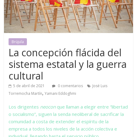
Brújula
La concepción flácida del
sistema estatal y la guerra
cultural
5 de abril de 2021
0 comentarios
José Luis
,
Torremocha Martín
Yamani Eddoghmi
Los dirigentes
neocon
que llaman a elegir entre “libertad
o socialismo”, siguen la senda neoliberal de sacrificar la
comunidad a costa de extender el espíritu de la
empresa a todos los niveles de la acción colectiva e
individual, llegando hasta el servicio público.