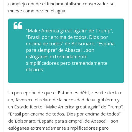
complejo donde el fundamentalismo conservador se
mueve como pez en el agua.
“Make America great again” de Trump”;
“Brasil por encima de todos, Dios por
encima de todos” de Bolsonaro; “España
para siempre” de Abascal… son
eslóganes extremadamente
simplificadores pero tremendamente
eficaces.
La percepción de que el Estado es débil, resulte cierta o
no, favorece el relato de la necesidad de un gobierno y
un Estado fuerte. “Make America great again” de Trump”;
“Brasil por encima de todos, Dios por encima de todos”
de Bolsonaro; “España para siempre” de Abascal… son
eslóganes extremadamente simplificadores pero