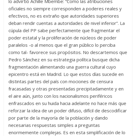
lo advirtió Achille Mbembe: “Como las atribuciones
oficiales no siempre corresponden a poderes reales y
efectivos, no es extraño que autoridades superiores
deban rendir cuentas a autoridades de nivel inferior”. La
cúpula del PP sabe perfectamente que fragmentar el
poder estatal y la proliferación de núcleos de poder
paralelos -o al menos que el gran público lo perciba
como tal- favorece sus propósitos. No descartemos que
Pedro Sánchez en su estrategia política busque dicha
fragmentación alimentando una guerra cultural cuyo
epicentro está en Madrid. Lo que estos días sucede en
distintas partes del país con mociones de censura
fracasadas y otras presentadas precipitadamente y en
el aire aún, junto con los nacionalismos periféricos
enfrascados en su huida hacia adelante no hace más que
reforzar la idea de un poder difuso, difícil de descodificar
por parte de la mayoría de la población y dando
necesarias respuestas simples a preguntas
enormemente complejas. Es en esta simplificación de lo