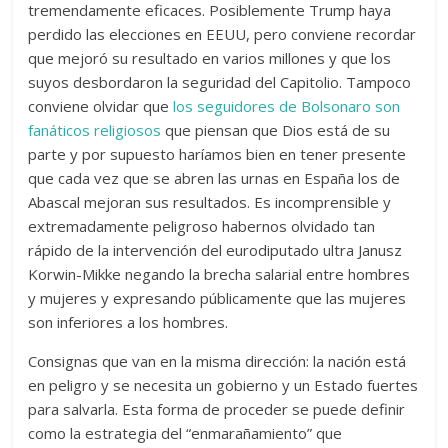
tremendamente eficaces. Posiblemente Trump haya
perdido las elecciones en EEUU, pero conviene recordar
que mejoró su resultado en varios millones y que los
suyos desbordaron la seguridad del Capitolio. Tampoco
conviene olvidar que
los seguidores de Bolsonaro son
fanáticos religiosos
que piensan que Dios está de su
parte y por supuesto haríamos bien en tener presente
que cada vez que se abren las urnas en España los de
Abascal mejoran sus resultados. Es incomprensible y
extremadamente peligroso habernos olvidado tan
rápido de la intervención del eurodiputado ultra Janusz
Korwin-Mikke negando la brecha salarial entre hombres
y mujeres y expresando públicamente que las mujeres
son inferiores a los hombres.
Consignas que van en la misma dirección: la nación está
en peligro y se necesita un gobierno y un Estado fuertes
para salvarla. Esta forma de proceder se puede definir
como la estrategia del “enmarañamiento” que