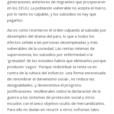
generaciones anteriores de migrantes que prosperaron
en los EEUU. La población vulnerable no acepta el marco,
por lo tanto es culpable, y los subsidios no hay que
pagarlos.
Así es como revirtieron el orden culpando al subsidio por
desempleo del drama del paro, lo que a todos los
efectos señala a las personas desempleadas y más
vulnerables de la sociedad. Las rentas mínimas de
supervivencia, los subsidios por enfermedad o la
‘gratuidad’ de los estudios habría que eliminarlos porque
producen ‘vagos’. Porque redistribuir la renta va en
contra de la cultura del esfuerzo -una forma enrevesada
de renombrar el darwinismo social-, no reduce las
desigualdades, y desincentiva el progreso.
Justificaciones neoliberales sobre la declaración de la
guerra a los sistemas de protección social y otros
escudos con el único objetivo oculto de mercantilizarlos.
Para ello no dudan en recurrir a otros sofismas tales