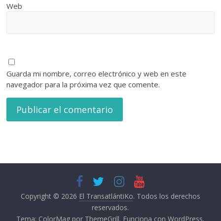
Web
Guarda mi nombre, correo electrónico y web en este
navegador para la próxima vez que comente.
Copyright © 2026
El TransatlántiKo
. Todos los derechos
reservados.
Tema:
ColorMag
por ThemeGrill. Funciona con
WordPress
.