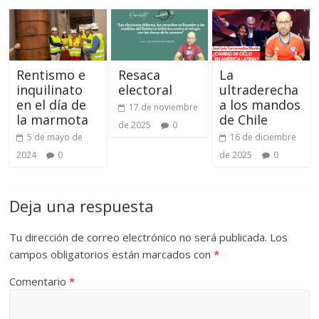
Rentismo e
Resaca
La
inquilinato
electoral
ultraderecha
en el día de
a los mandos
17 de noviembre
la marmota
de Chile
de 2025
0
5 de mayo de
16 de diciembre
2024
0
de 2025
0
Deja una respuesta
Tu dirección de correo electrónico no será publicada.
Los
campos obligatorios están marcados con
*
Comentario
*