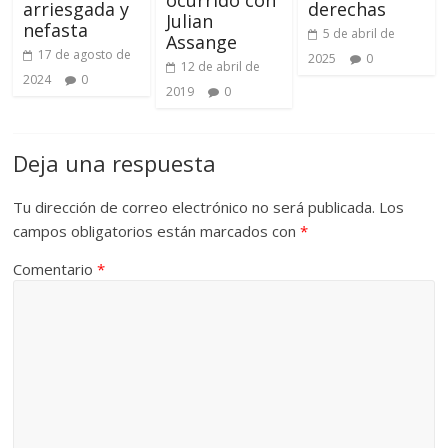
ocurrido con
arriesgada y
derechas
Julian
nefasta
5 de abril de
Assange
17 de agosto de
2025
0
12 de abril de
2024
0
2019
0
Deja una respuesta
Tu dirección de correo electrónico no será publicada.
Los
campos obligatorios están marcados con
*
Comentario
*