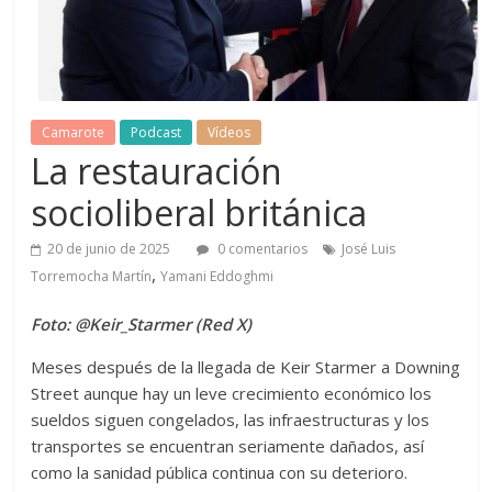
Camarote
Podcast
Vídeos
La restauración
socioliberal británica
20 de junio de 2025
0 comentarios
José Luis
,
Torremocha Martín
Yamani Eddoghmi
Foto: @Keir_Starmer (Red X)
Meses después de la llegada de Keir Starmer a Downing
Street aunque hay un leve crecimiento económico los
sueldos siguen congelados, las infraestructuras y los
transportes se encuentran seriamente dañados, así
como la sanidad pública continua con su deterioro.