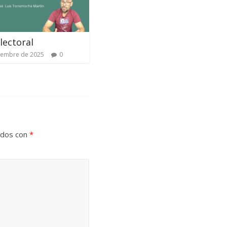
lectoral
iembre de 2025
0
ados con
*