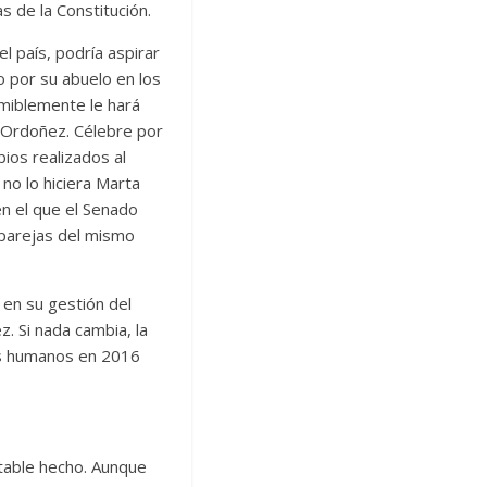
 de la Constitución.
l país, podría aspirar
o por su abuelo en los
umiblemente le hará
o Ordoñez. Célebre por
ios realizados al
no lo hiciera Marta
en el que el Senado
 parejas del mismo
 en su gestión del
. Si nada cambia, la
os humanos en 2016
itable hecho. Aunque