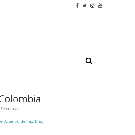
 Colombia
,
Referéndum
el Acuerdo de Paz. Diez