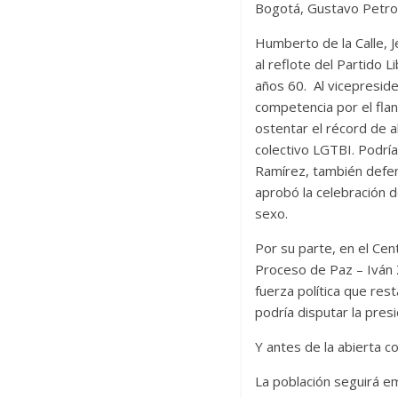
Bogotá, Gustavo Petro; 
Humberto de la Calle, Je
al reflote del Partido 
años 60. Al vicepresid
competencia por el fla
ostentar el récord de a
colectivo LGTBI. Podría
Ramírez, también defens
aprobó la celebración 
sexo.
Por su parte, en el Cen
Proceso de Paz – Iván Z
fuerza política que re
podría disputar la pres
Y antes de la abierta 
La población seguirá e