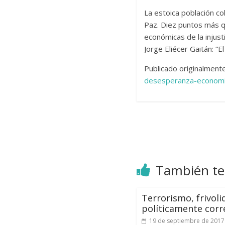
La estoica población c
Paz. Diez puntos más qu
económicas de la injusti
Jorge Eliécer Gaitán: “E
Publicado originalment
desesperanza-econom
También te
Terrorismo, frivoli
políticamente corr
19 de septiembre de 2017