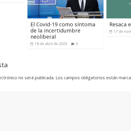
El Covid-19 como síntoma
Resaca e
de la incertidumbre
17 de nov
neoliberal
18 de abril de 2020
0
sta
ectrónico no será publicada.
Los campos obligatorios están marc