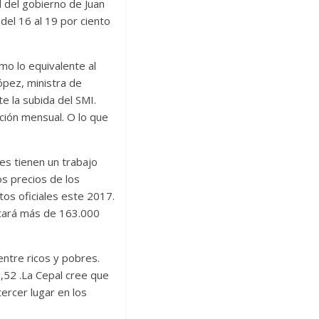
l del gobierno de Juan
del 16 al 19 por ciento
o lo equivalente al
López, ministra de
e la subida del SMI.
ción mensual. O lo que
.
es tienen un trabajo
os precios de los
tos oficiales este 2017.
stará más de 163.000
ntre ricos y pobres.
0,52 .La Cepal cree que
ercer lugar en los