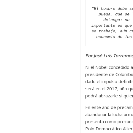
“El hombre debe s
pueda, que se 
detenga: no 
importante es que
se trabaje, aún c
economía de los
Por José Luis Torremo
Ni el Nobel concedido 
presidente de Colombia
dado el impulso definiti
será en el 2017, año qu
podrá abrazarle si quie
En este año de precamp
abandonar la lucha arma
presenta como precand
Polo Democrático Altern