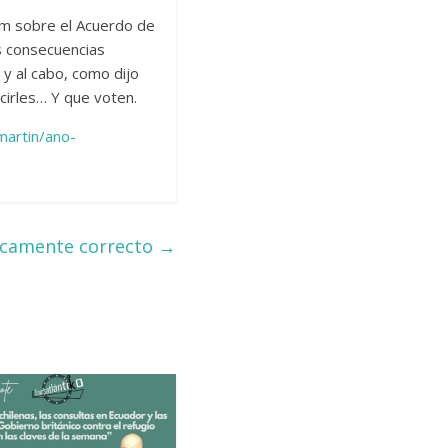
um sobre el Acuerdo de
as consecuencias
 y al cabo, como dijo
ucirles… Y que voten.
martin/ano-
íticamente correcto
→