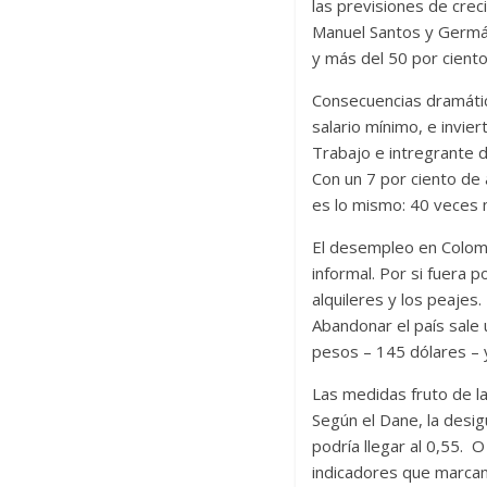
las previsiones de crec
Manuel Santos y Germán 
y más del 50 por ciento
Consecuencias dramátic
salario mínimo, e invier
Trabajo e intregrante d
Con un 7 por ciento de
es lo mismo: 40 veces 
El desempleo en Colombi
informal. Por si fuera p
alquileres y los peajes
Abandonar el país sale 
pesos – 145 dólares – y
Las medidas fruto de la
Según el Dane, la desig
podría llegar al 0,55. 
indicadores que marcan