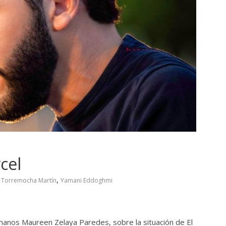
cel
,
s Torremocha Martín
Yamani Eddoghmi
nos Maureen Zelaya Paredes, sobre la situación de El