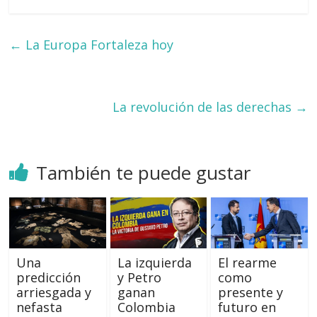
←
La Europa Fortaleza hoy
La revolución de las derechas
→
También te puede gustar
Una
La izquierda
El rearme
predicción
y Petro
como
arriesgada y
ganan
presente y
nefasta
Colombia
futuro en