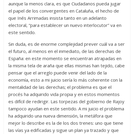
aunque la menos clara, es que Ciudadanos pueda jugar
el papel de los convergentes en Cataluña, el hecho de
que Inés Arrimadas insista tanto en un adelanto
electoral, “para establecer un nuevo interlocutor” va en
este sentido.
Sin duda, es de enorme complejidad prever cuál va a ser
el futuro, al menos en el inmediato, de las derechas de
España: en este momento se encuentran atrapadas en
la misma tela de araña que ellas mismas han tejido, cabe
pensar que el arreglo puede venir del lado de la
economía, esto a mi juicio sería lo más coherente con la
mentalidad de las derechas; el problema es que el
procés ha adquirido vida propia y en estos momentos
es difícil de redirigir. Las torpezas del gobierno de Rajoy
tampoco ayudan en este sentido. A mi juicio el problema
ha adquirido una nueva dimensión, la metáfora que
mejor lo describe es la de los dos trenes: uno que tiene
las vías ya edificadas y sigue un plan ya trazado y que