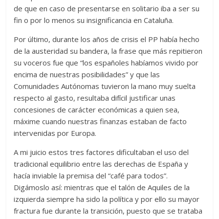
de que en caso de presentarse en solitario iba a ser su
fin o por lo menos su insignificancia en Cataluña.
Por último, durante los años de crisis el PP había hecho
de la austeridad su bandera, la frase que más repitieron
su voceros fue que “los españoles habíamos vivido por
encima de nuestras posibilidades” y que las
Comunidades Autónomas tuvieron la mano muy suelta
respecto al gasto, resultaba difícil justificar unas
concesiones de carácter económicas a quien sea,
máxime cuando nuestras finanzas estaban de facto
intervenidas por Europa.
A mi juicio estos tres factores dificultaban el uso del
tradicional equilibrio entre las derechas de España y
hacía inviable la premisa del “café para todos”.
Digámoslo así: mientras que el talón de Aquiles de la
izquierda siempre ha sido la política y por ello su mayor
fractura fue durante la transición, puesto que se trataba