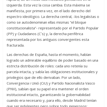
izquierda. Esta vez la cosa cambia. Esta máxima se
manifiesta, por primera vez, en el lado derecho del
espectro ideológico. La derecha central, -los legalistas o
como se autodenominan ellas mismas “el bloque
constitucionalista”- representado por el Partido Popular
(PP) y Ciudadanos (C´s) y, la derecha periférica
representada por los antiguos convergentes esta
fracturada.
Las derechas de España, hasta el momento, habían
logrado un admirable equilibrio de poder basado en una
estricta distribución de roles: cada uno retenía su
parcela intacta, y sabía las obligaciones institucionales y
privilegios que de ello derivaban. Por un lado,
Convergencia i Unió (CiU) y Partido Nacionalista Vasco
(PNV), sabían que su papel era mantener el orden
institucional intacto, garantizando la gobernabilidad
cuando era necesario y, para ello, desde Madrid tenían
que ser indulgentes pero sobre todo generosos;