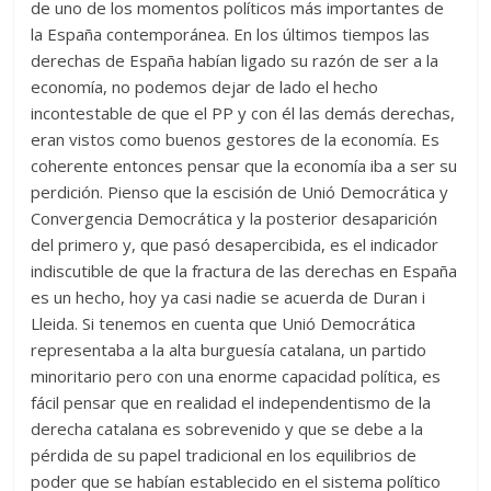
de uno de los momentos políticos más importantes de
la España contemporánea. En los últimos tiempos las
derechas de España habían ligado su razón de ser a la
economía, no podemos dejar de lado el hecho
incontestable de que el PP y con él las demás derechas,
eran vistos como buenos gestores de la economía. Es
coherente entonces pensar que la economía iba a ser su
perdición. Pienso que la escisión de Unió Democrática y
Convergencia Democrática y la posterior desaparición
del primero y, que pasó desapercibida, es el indicador
indiscutible de que la fractura de las derechas en España
es un hecho, hoy ya casi nadie se acuerda de Duran i
Lleida. Si tenemos en cuenta que Unió Democrática
representaba a la alta burguesía catalana, un partido
minoritario pero con una enorme capacidad política, es
fácil pensar que en realidad el independentismo de la
derecha catalana es sobrevenido y que se debe a la
pérdida de su papel tradicional en los equilibrios de
poder que se habían establecido en el sistema político