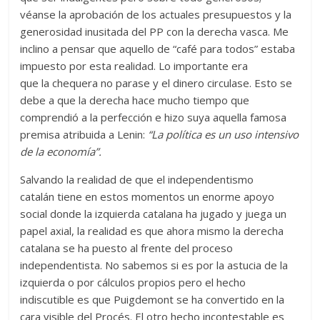
véanse la aprobación de los actuales presupuestos y la
generosidad inusitada del PP con la derecha vasca. Me
inclino a pensar que aquello de “café para todos” estaba
impuesto por esta realidad. Lo importante era
que la chequera no parase y el dinero circulase. Esto se
debe a que la derecha hace mucho tiempo que
comprendió a la perfección e hizo suya aquella famosa
premisa atribuida a Lenin:
“La política es un uso intensivo
de la economía”.
Salvando la realidad de que el independentismo
catalán tiene en estos momentos un enorme apoyo
social donde la izquierda catalana ha jugado y juega un
papel axial, la realidad es que ahora mismo la derecha
catalana se ha puesto al frente del proceso
independentista. No sabemos si es por la astucia de la
izquierda o por cálculos propios pero el hecho
indiscutible es que Puigdemont se ha convertido en la
cara visible del Procés. El otro hecho incontestable es