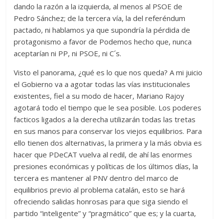
dando la razón a la izquierda, al menos al PSOE de
Pedro Sánchez; de la tercera vía, la del referéndum
pactado, ni hablamos ya que supondría la pérdida de
protagonismo a favor de Podemos hecho que, nunca
aceptarían ni PP, ni PSOE, ni C´s.
Visto el panorama, ¿qué es lo que nos queda? A mi juicio
el Gobierno va a agotar todas las vías institucionales
existentes, fiel a su modo de hacer, Mariano Rajoy
agotará todo el tiempo que le sea posible. Los poderes
facticos ligados a la derecha utilizarán todas las tretas
en sus manos para conservar los viejos equilibrios. Para
ello tienen dos alternativas, la primera y la más obvia es
hacer que PDeCAT vuelva al redil, de ahí las enormes
presiones económicas y políticas de los últimos días, la
tercera es mantener al PNV dentro del marco de
equilibrios previo al problema catalán, esto se hará
ofreciendo salidas honrosas para que siga siendo el
partido “inteligente” y “pragmático” que es; y la cuarta,