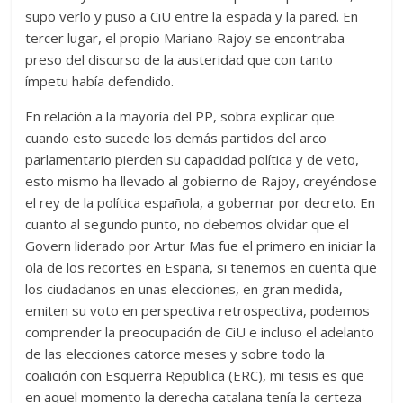
supo verlo y puso a CiU entre la espada y la pared. En
tercer lugar, el propio Mariano Rajoy se encontraba
preso del discurso de la austeridad que con tanto
ímpetu había defendido.
En relación a la mayoría del PP, sobra explicar que
cuando esto sucede los demás partidos del arco
parlamentario pierden su capacidad política y de veto,
esto mismo ha llevado al gobierno de Rajoy, creyéndose
el rey de la política española, a gobernar por decreto. En
cuanto al segundo punto, no debemos olvidar que el
Govern liderado por Artur Mas fue el primero en iniciar la
ola de los recortes en España, si tenemos en cuenta que
los ciudadanos en unas elecciones, en gran medida,
emiten su voto en perspectiva retrospectiva, podemos
comprender la preocupación de CiU e incluso el adelanto
de las elecciones catorce meses y sobre todo la
coalición con Esquerra Republica (ERC), mi tesis es que
en aquel momento la derecha catalana tenía la certeza