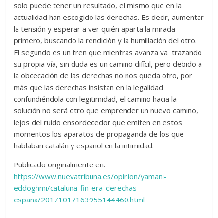
solo puede tener un resultado, el mismo que en la
actualidad han escogido las derechas. Es decir, aumentar
la tensión y esperar a ver quién aparta la mirada
primero, buscando la rendición y la humillación del otro.
El segundo es un tren que mientras avanza va trazando
su propia vía, sin duda es un camino difícil, pero debido a
la obcecación de las derechas no nos queda otro, por
más que las derechas insistan en la legalidad
confundiéndola con legitimidad, el camino hacia la
solución no será otro que emprender un nuevo camino,
lejos del ruido ensordecedor que emiten en estos
momentos los aparatos de propaganda de los que
hablaban catalán y español en la intimidad.
Publicado originalmente en:
https://www.nuevatribuna.es/opinion/yamani-
eddoghmi/cataluna-fin-era-derechas-
espana/20171017163955144460.html