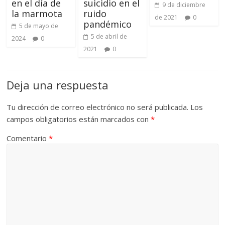
en el día de
suicidio en el
9 de diciembre
la marmota
ruido
de 2021
0
pandémico
5 de mayo de
5 de abril de
2024
0
2021
0
Deja una respuesta
Tu dirección de correo electrónico no será publicada.
Los
campos obligatorios están marcados con
*
Comentario
*