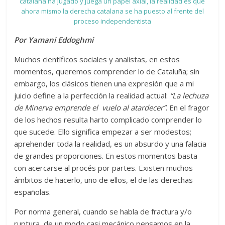
catalana ha jugado y juega un papel axial, la realidad es que
ahora mismo la derecha catalana se ha puesto al frente del
proceso independentista
Por Yamani Eddoghmi
Muchos científicos sociales y analistas, en estos
momentos, queremos comprender lo de Cataluña; sin
embargo, los clásicos tienen una expresión que a mi
juicio define a la perfección la realidad actual:
“La lechuza
de Minerva emprende el vuelo al atardecer”
. En el fragor
de los hechos resulta harto complicado comprender lo
que sucede. Ello significa empezar a ser modestos;
aprehender toda la realidad, es un absurdo y una falacia
de grandes proporciones. En estos momentos basta
con acercarse al procés por partes. Existen muchos
ámbitos de hacerlo, uno de ellos, el de las derechas
españolas.
Por norma general, cuando se habla de fractura y/o
ruptura, de un modo casi mecánico pensamos en la