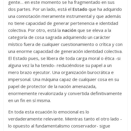
gente… en este momento se ha fragmentado en sus
dos partes. Por un lado, está el
Estado
que ha adquirido
una connotación meramente instrumental y que además
no tiene capacidad de generar pertenencia e identidad
colectiva. Por otro, está la
nación
que se eleva a la
categoría de cosa sagrada adquiriendo un carácter
místico fuera de cualquier cuestionamiento o crítica y con
una enorme capacidad de generación identidad colectiva.
El Estado pues, se libera de toda carga moral o ética -si
alguna vez la ha tenido- reduciéndose su papel a un
mero brazo ejecutor. Una organización burocrática e
impersonal. Una máquina capaz de cualquier cosa en su
papel de protector de la nación amenazada,
enormemente revalorizada y convertida definitivamente
en un fin en sí misma.
En toda esta ecuación lo emocional es lo
verdaderamente relevante. Mientras tanto el otro lado -
lo opuesto al fundamentalismo conservador- sigue