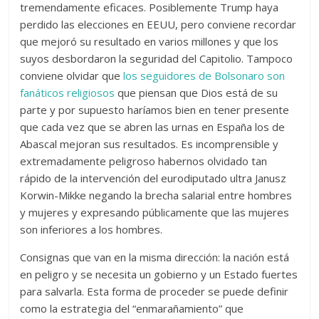
tremendamente eficaces. Posiblemente Trump haya
perdido las elecciones en EEUU, pero conviene recordar
que mejoró su resultado en varios millones y que los
suyos desbordaron la seguridad del Capitolio. Tampoco
conviene olvidar que
los seguidores de Bolsonaro son
fanáticos religiosos
que piensan que Dios está de su
parte y por supuesto haríamos bien en tener presente
que cada vez que se abren las urnas en España los de
Abascal mejoran sus resultados. Es incomprensible y
extremadamente peligroso habernos olvidado tan
rápido de la intervención del eurodiputado ultra Janusz
Korwin-Mikke negando la brecha salarial entre hombres
y mujeres y expresando públicamente que las mujeres
son inferiores a los hombres.
Consignas que van en la misma dirección: la nación está
en peligro y se necesita un gobierno y un Estado fuertes
para salvarla. Esta forma de proceder se puede definir
como la estrategia del “enmarañamiento” que