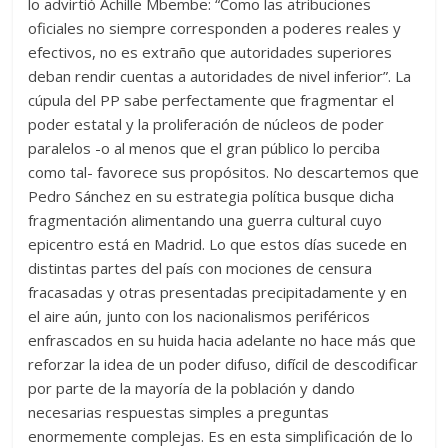
lo advirtió Achille Mbembe: “Como las atribuciones
oficiales no siempre corresponden a poderes reales y
efectivos, no es extraño que autoridades superiores
deban rendir cuentas a autoridades de nivel inferior”. La
cúpula del PP sabe perfectamente que fragmentar el
poder estatal y la proliferación de núcleos de poder
paralelos -o al menos que el gran público lo perciba
como tal- favorece sus propósitos. No descartemos que
Pedro Sánchez en su estrategia política busque dicha
fragmentación alimentando una guerra cultural cuyo
epicentro está en Madrid. Lo que estos días sucede en
distintas partes del país con mociones de censura
fracasadas y otras presentadas precipitadamente y en
el aire aún, junto con los nacionalismos periféricos
enfrascados en su huida hacia adelante no hace más que
reforzar la idea de un poder difuso, difícil de descodificar
por parte de la mayoría de la población y dando
necesarias respuestas simples a preguntas
enormemente complejas. Es en esta simplificación de lo