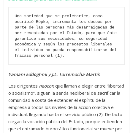
Una sociedad que se proletarice, como 
escribió Röpke, incrementa los deseos por 
parte de las personas más desarraigadas de 
ser rescatadas por el Estado, para que éste 
garantice sus necesidades, su seguridad 
económica y según los preceptos liberales 
el individuo no pueda responsabilizarse del 
fracaso personal (1).
Yamani Eddoghmi y J.L. Torremocha Martín
Los dirigentes
neocon
que llaman a elegir entre “libertad
o socialismo”, siguen la senda neoliberal de sacrificar la
comunidad a costa de extender el espíritu de la
empresa a todos los niveles de la acción colectiva e
individual, llegando hasta el servicio público (2). De facto
niegan la vocación pública del Estado, porque entienden
que el entramado burocrático funcionarial se mueve por