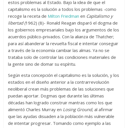
estos problemas al Estado. Bajo la idea de que el
capitalismo es la solución a todos los problemas -como
recoge la receta de
Milton Friedman
en
Capitalismo y
libertad
(
1962) (8)- Ronald Reagan disparó el dogma de
los gobiernos empresariales bajo los argumentos de los
acuerdos público-privados. Con la alianza de Thatcher;
para así abanderar la revuelta fiscal e intentar conseguir
a través de la economía cambiar las almas. Ya no se
trataba solo de controlar las condiciones materiales de
la gente sino de domar su espíritu.
Según esta concepción el capitalismo es la solución, y los
estados en el diseño anterior a la contrarrevolución
neoliberal crean más problemas de las soluciones que
puedan aportar. Dogmas que durante las últimas
décadas han logrado construir mantras como los que
alimentó Charles Murray en
Losing Ground
,
al afirmar
que las ayudas disuaden a la población más vulnerable
de intentar progresar. Tomando como ejemplo a las