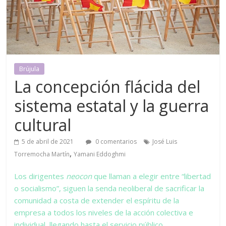
Brújula
La concepción flácida del
sistema estatal y la guerra
cultural
5 de abril de 2021
0 comentarios
José Luis
,
Torremocha Martín
Yamani Eddoghmi
Los dirigentes
neocon
que llaman a elegir entre “libertad
o socialismo”, siguen la senda neoliberal de sacrificar la
comunidad a costa de extender el espíritu de la
empresa a todos los niveles de la acción colectiva e
individual, llegando hasta el servicio público.