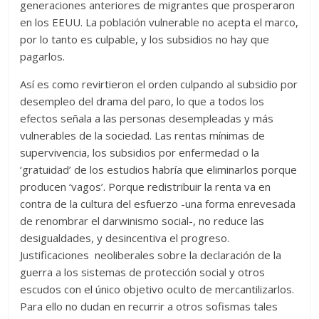
generaciones anteriores de migrantes que prosperaron
en los EEUU. La población vulnerable no acepta el marco,
por lo tanto es culpable, y los subsidios no hay que
pagarlos.
Así es como revirtieron el orden culpando al subsidio por
desempleo del drama del paro, lo que a todos los
efectos señala a las personas desempleadas y más
vulnerables de la sociedad. Las rentas mínimas de
supervivencia, los subsidios por enfermedad o la
‘gratuidad’ de los estudios habría que eliminarlos porque
producen ‘vagos’. Porque redistribuir la renta va en
contra de la cultura del esfuerzo -una forma enrevesada
de renombrar el darwinismo social-, no reduce las
desigualdades, y desincentiva el progreso.
Justificaciones neoliberales sobre la declaración de la
guerra a los sistemas de protección social y otros
escudos con el único objetivo oculto de mercantilizarlos.
Para ello no dudan en recurrir a otros sofismas tales