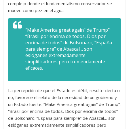
complejo donde el fundamentalismo conservador se
mueve como pez en el agua.
“Make America great again” de Trump”;
“Brasil por encima de todos, Dios por
encima de todos” de Bolsonaro; “España
para siempre” de Abascal… son
eslóganes extremadamente
simplificadores pero tremendamente
eficaces.
La percepción de que el Estado es débil, resulte cierta o
no, favorece el relato de la necesidad de un gobierno y
un Estado fuerte. “Make America great again” de Trump”;
“Brasil por encima de todos, Dios por encima de todos”
de Bolsonaro; “España para siempre” de Abascal… son
eslóganes extremadamente simplificadores pero